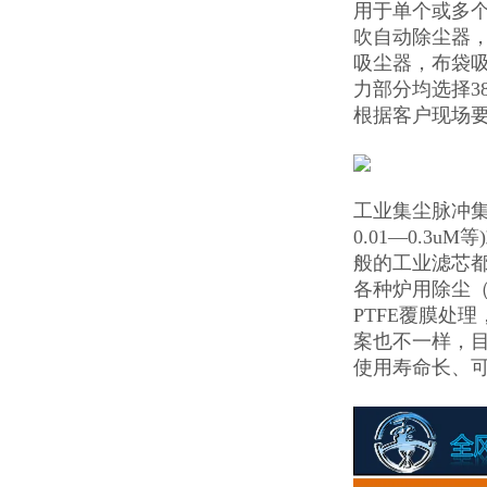
用于单个或多个
吹自动除尘器
吸尘器，布袋
力部分均选择3
根据客户现场
工业集尘脉冲集
0.01—0.
般的工业滤芯
各种炉用除尘（
PTFE覆膜处
案也不一样，
使用寿命长、