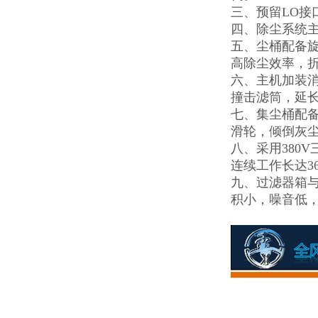
三、预留LO接
四、除尘系统
五、尘桶配备
高除尘效率，
六、主机加装消
撞击滤筒，延
七、集尘桶配
滑轮，倾倒灰
八、采用380
连续工作长达3
九、过滤器箱
积小，噪音低