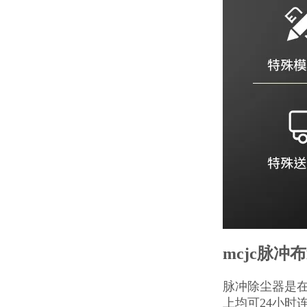
mcjc脉冲
脉冲除尘器是在
上均可24小时