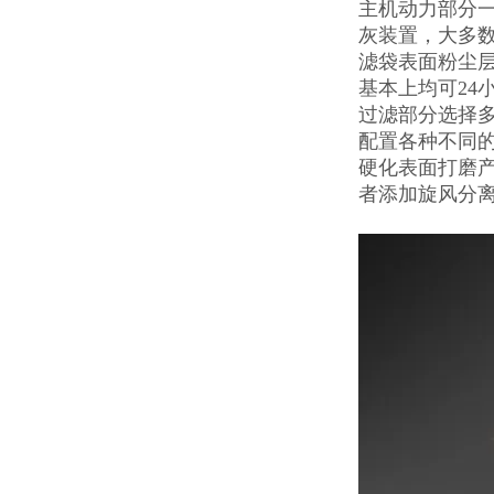
主机动力部分一
灰装置，大多数
滤袋表面粉尘层
基本上均可24
过滤部分选择
配置各种不同
硬化表面打磨产
者添加旋风分