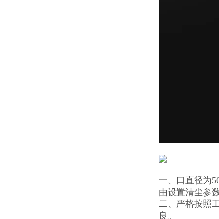
一、口直径为5
由设置清尘参
二、严格按照
良。