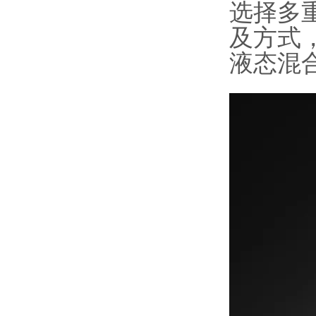
选择多
及方式
液态混