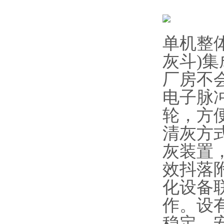
单机整
灰斗)
厂房不
电子脉
轮，方
清灰方
灰装置
效抖落
化设备
作。设
稳定、