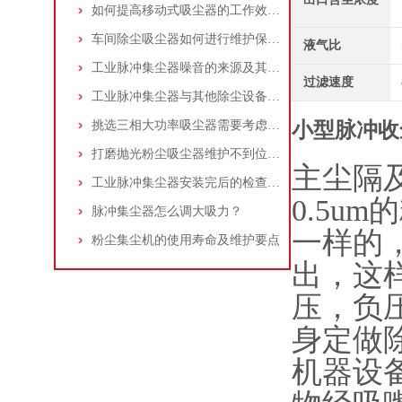
如何提高移动式吸尘器的工作效率？
车间除尘吸尘器如何进行维护保养？
液气比
工业脉冲集尘器噪音的来源及其控制策略
过滤速度
工业脉冲集尘器与其他除尘设备的比较
挑选三相大功率吸尘器需要考虑哪些问题？
小型脉冲收
打磨抛光粉尘吸尘器维护不到位，那是你没有注意这些而已！
主尘隔及
工业脉冲集尘器安装完后的检查工作详解
0.5u
脉冲集尘器怎么调大吸力？
一样的
粉尘集尘机的使用寿命及维护要点
出，这
压，负
身定做
机器设