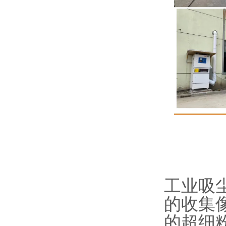
工业吸
的收集
的超细