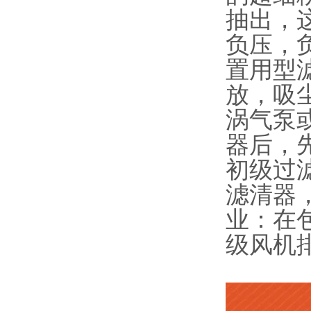
抽出，
负压，
置用型
放，吸
涡气泵
器后，
初级过
滤清器，
业：在
级风机