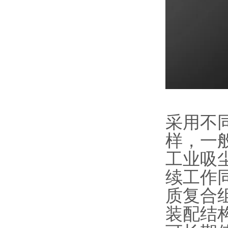
采用不
样，一
工业吸尘
续工作
质复合
装配结