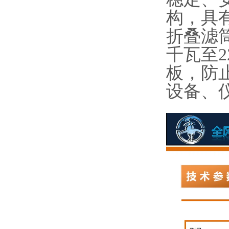
构，具
折叠滤
千瓦至
板，防
设备、