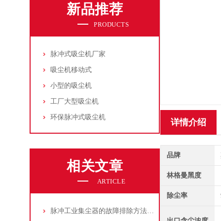
新品推荐
PRODUCTS
脉冲式吸尘机厂家
吸尘机移动式
小型的吸尘机
工厂大型吸尘机
环保脉冲式吸尘机
详情介绍
品牌
相关文章
林格曼黑度
ARTICLE
除尘率
脉冲工业集尘器的故障排除方法和注意事项
出口含尘浓度