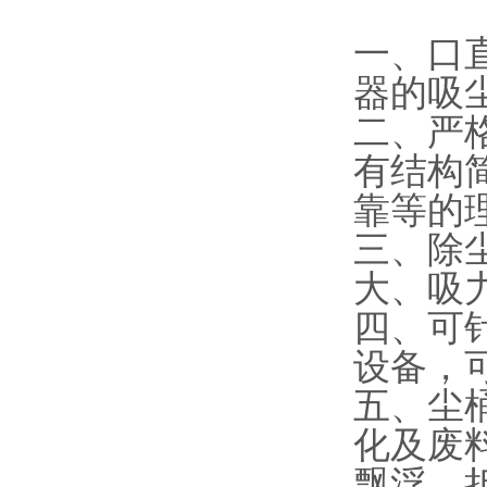
一、口直
器的吸尘
二、严
有结构
靠等的
三、除
大、吸力
四、可
设备，
五、尘
化及废
飘浮，