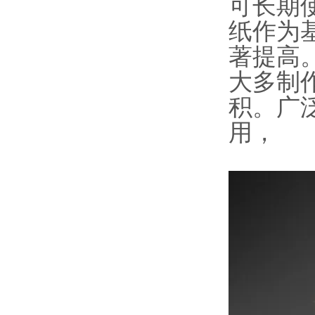
可长期
纸作为
著提高
大多制
积。广
用，