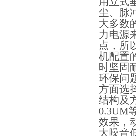
用立式
尘、脉
大多数
力电源
点，所
机配置的
时坚固
环保问
方面选
结构及方
0.3U
效果，
大噪音