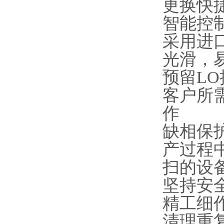
更换快
智能控
采用进口
光滑，
预留L
客户所
作
缺相保
产过程
扫的设
坚持安
精工细
清理重