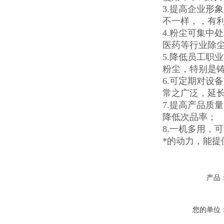
3.提高企业形
不一样，，有
4.粉尘可集中
医药等行业除
5.降低员工职
粉尘，特别是铸
6.可定期对设
常之广泛，延
7.提高产品质
降低次品率；
8.一机多用，
*的动力，能提
产品
您的单位