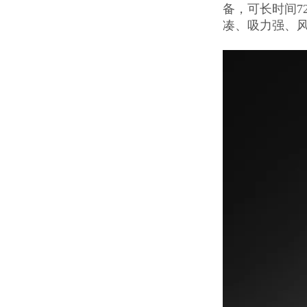
备，可长时间7
凑、吸力强、