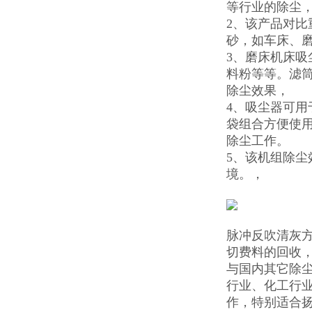
等行业的除尘
2、该产品对
砂，如车床、
3、磨床机床
料粉等等。滤
除尘效果，
4、吸尘器可
袋组合方便使
除尘工作。
5、该机组除
境。，
脉冲反吹清灰
切费料的回收
与国内其它除
行业、化工行
作，特别适合