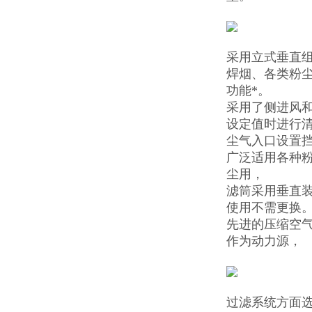
采用立式垂直
焊烟、各类粉
功能*。
采用了侧进风
设定值时进行
尘气入口设置
广泛适用各种
尘用，
滤筒采用垂直
使用不需更换
先进的压缩空气
作为动力源，
过滤系统方面