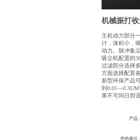
机械振打收
主机动力部分一
计，体积小，噪
动力。脉冲集
吸尘机配置的3
过滤部分选择
方面选择配置
新型环保产品可
到0.01—0
果不可同日而
产品
您的单位