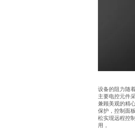
设备的阻力随
主要电控元件
兼顾美观的精
保护，控制面
松实现远程控
用，