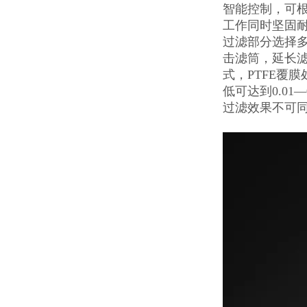
智能控制，可根
工作同时坚固
过滤部分选择
击滤筒，延长
式，PTFE覆
低可达到0.0
过滤效果不可