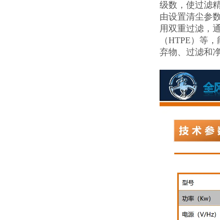
级数，使过滤
由设置清尘参
用双重过滤，
（HTPE）等
弃物、过滤和