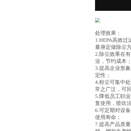
处理效果：
1.HEPA高效
量身定做除尘
2.除尘效果在
业，节约成本
3.提高企业形
定性；
4.粉尘可集中
常之广泛，可
5.降低员工职
复使用，喷吹法
6.可定期对设
使用寿命；
7.提高产品质