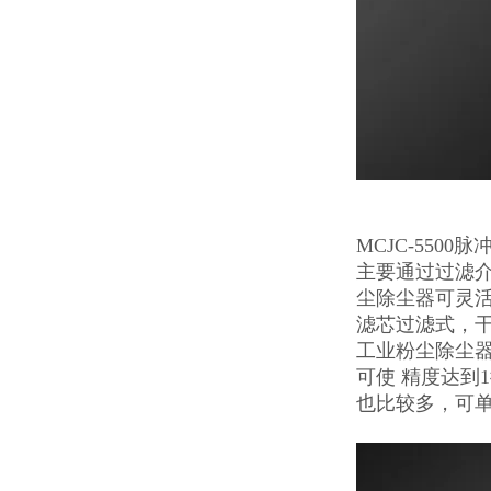
MCJC-5500
主要通过过滤
尘除尘器可灵活
滤芯过滤式，干
工业粉尘除尘
可使 精度达到
也比较多，可单