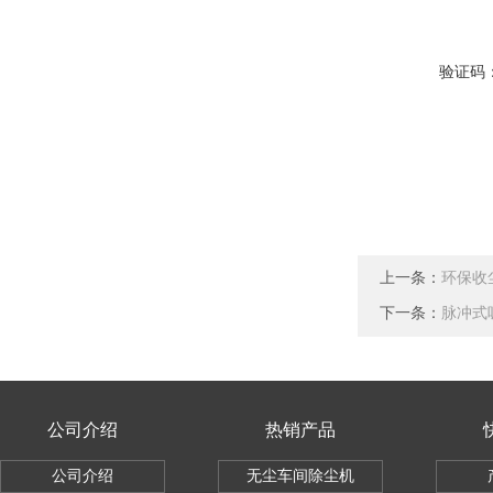
验证码
上一条：
环保收
下一条：
脉冲式
公司介绍
热销产品
公司介绍
无尘车间除尘机