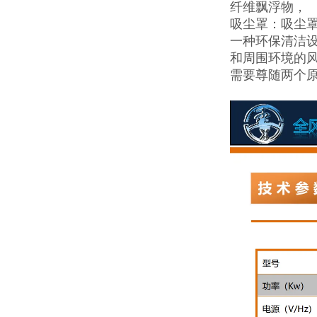
纤维飘浮物，
吸尘罩：吸尘
一种环保清洁
和周围环境的风
需要尊随两个