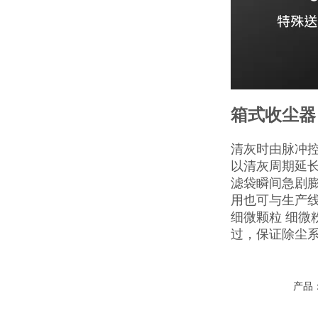
箱式收尘器
清灰时由脉冲
以清灰周期延
滤袋瞬间急剧
用也可与生产
细微颗粒 细
过，保证除尘
产品