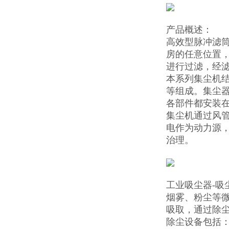
产品概述：
高效型脉冲滤
房的任意位置
进行过滤，经
本系列集尘机
等组成。集尘器
各部件都安装
集尘机通过风管
电作为动力源
治理。
工业吸尘器-
烟雾、粉尘等
吸取，通过除
除尘设备包括