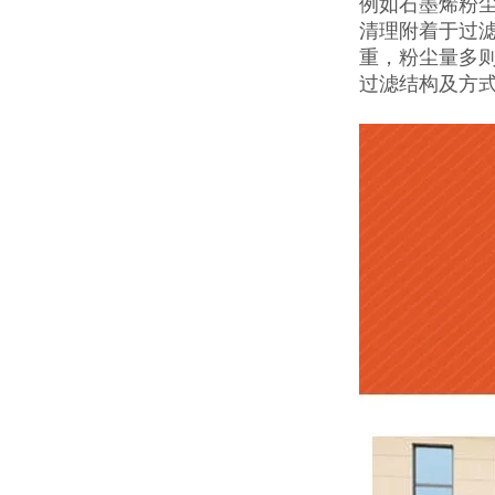
例如石墨烯粉
清理附着于过
重，粉尘量多
过滤结构及方