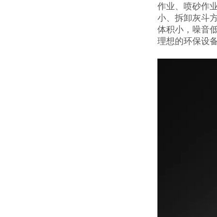
作业、喷砂作
小、拆卸灰斗
体积小，噪音低
理想的环保设