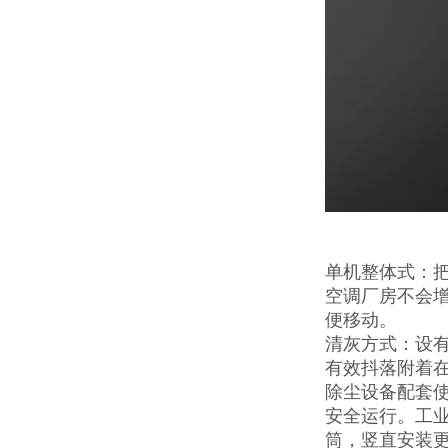
单机整体式：把
空调厂房不会
便移动。
清灰方式：设
有效抖落附着
除尘设备配套
安全运行。工
筒，竖直安装