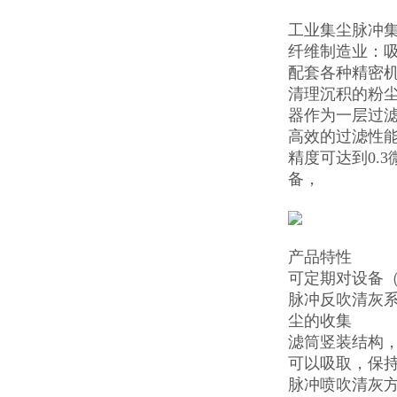
工业集尘脉冲
纤维制造业：吸
配套各种精密
清理沉积的粉
器作为一层过滤
高效的过滤性
精度可达到0.
备，
产品特性
可定期对设备
脉冲反吹清灰
尘的收集
滤筒竖装结构
可以吸取，保
脉冲喷吹清灰