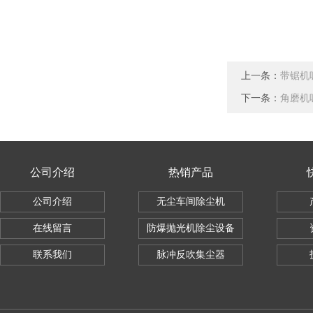
上一条：
带锯机
下一条：
角磨机
公司介绍
热销产品
公司介绍
无尘车间除尘机
在线留言
防爆抛光机除尘设备
联系我们
脉冲反吹集尘器