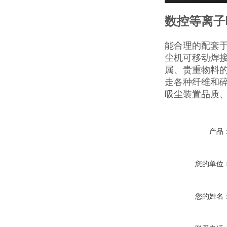
数控等离子
能合理的配套
尘机可移动焊
属、贵重物料
走各种纤维和
吸尘装置品质
产品
您的单位
您的姓名