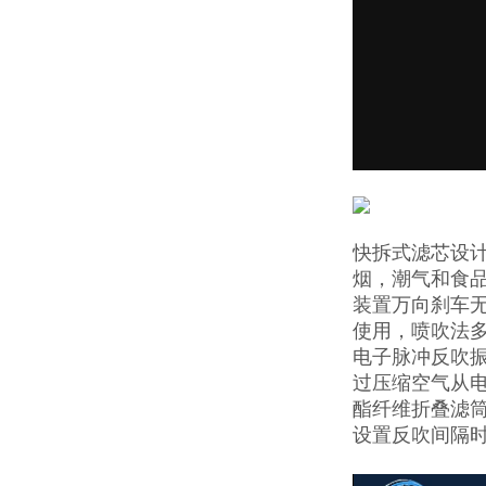
快拆式滤芯设
烟，潮气和食
装置万向刹车
使用，喷吹法多
电子脉冲反吹
过压缩空气从
酯纤维折叠滤
设置反吹间隔