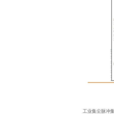
工业集尘脉冲