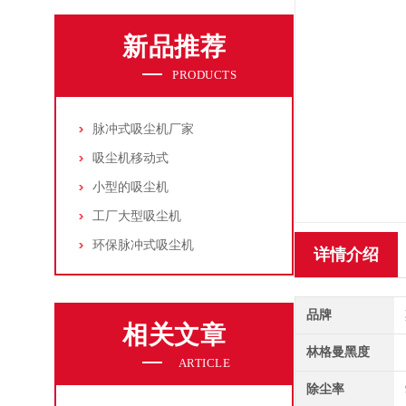
新品推荐
PRODUCTS
脉冲式吸尘机厂家
吸尘机移动式
小型的吸尘机
工厂大型吸尘机
环保脉冲式吸尘机
详情介绍
品牌
相关文章
林格曼黑度
ARTICLE
除尘率