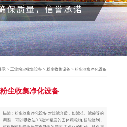
展示
>
工业粉尘收集设备
>
粉尘收集设备
> 粉尘收集净化设备
粉尘收集净化设备
描述：粉尘收集净化设备 对过滤介质，如滤芯、滤袋等的
调整，可以吸收达0.3微米精度的固体颗粒物,智能控制，
可根据使用情况设定自动反吹清灰,工业化的时代，环保问