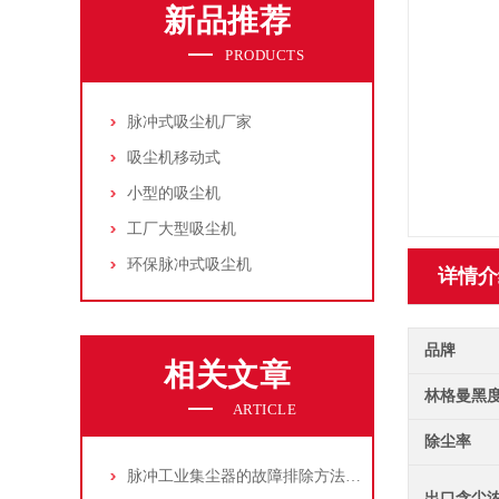
新品推荐
PRODUCTS
脉冲式吸尘机厂家
吸尘机移动式
小型的吸尘机
工厂大型吸尘机
环保脉冲式吸尘机
详情介
品牌
相关文章
林格曼黑
ARTICLE
除尘率
脉冲工业集尘器的故障排除方法和注意事项
出口含尘