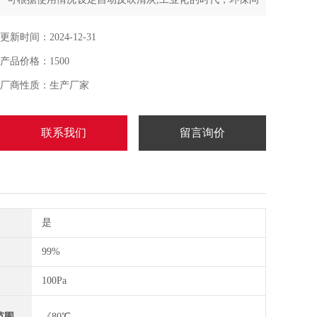
题是粉尘自动回收器人类共同的目标
更新时间：2024-12-31
产品价格：1500
厂商性质：生产厂家
联系我们
留言询价
是
99%
100Pa
范围
《80℃