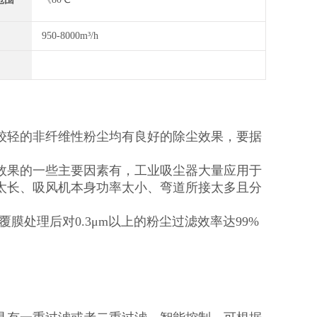
950-8000m³/h
较轻的非纤维性粉尘均有良好的除尘效果，要据
效果的一些主要因素有，工业吸尘器大量应用于
太长、吸风机本身功率太小、弯道所接太多且分
膜处理后对0.3μm以上的粉尘过滤效率达99%