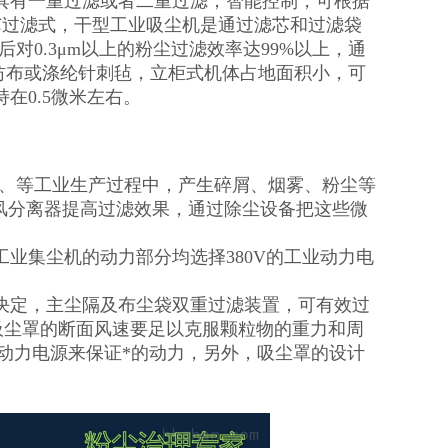
具有一重过滤或者二重过滤，智能控制，可根据
芯过滤式，干型工业吸尘机是通过滤芯和过滤袋
对0.3μm以上的粉尘过滤效率达99%以上，通
纺布或涤纶针刺毡，立柜式机体占地面积小，可
在0.5微米左右。
）、等工业生产过程中，产生碎屑、烟雾、粉尘等
添加旋风分离器提高过滤效果，通过除尘设备把这些微
业集尘机的动力部分均选择380V的工业动力电
决定，主尘隔及布尘袋双重过滤装置，可有效过
点，吸尘罩的断面风速要足以克服颗粒物的重力和周
业动力电源来保证*的动力，另外，吸尘罩的设计