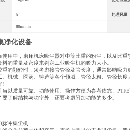
5
处理风量
80m/min
集净化设备
际使用中，磨床机床吸尘器对中等比重的粉尘，以及比重
废料的重量及密度来判定工业吸尘机的吸力大小。
较重的颗粒时，须考虑接管管径及管长度，通常影响吸力
工、机械、医药、铸造等各个领域，管径太粗、管径长度
!
当以质量可靠、功能使用、操作方便为参考依靠、PTFE覆
了要了解结构与功率外，还要考虑附加功能的多少。
500脉冲集尘机