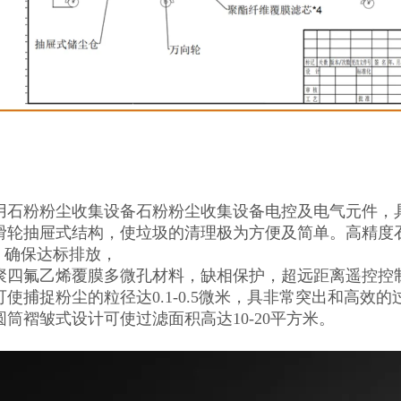
用石粉粉尘收集设备石粉粉尘收集设备电控及电气元件，
滑轮抽屉式结构，使垃圾的清理极为方便及简单。高精度
，确保达标排放，
聚四氟乙烯覆膜多微孔材料，缺相保护，超远距离遥控控
可使捕捉粉尘的粒径达0.1-0.5微米，具非常突出和高
筒褶皱式设计可使过滤面积高达10-20平方米。