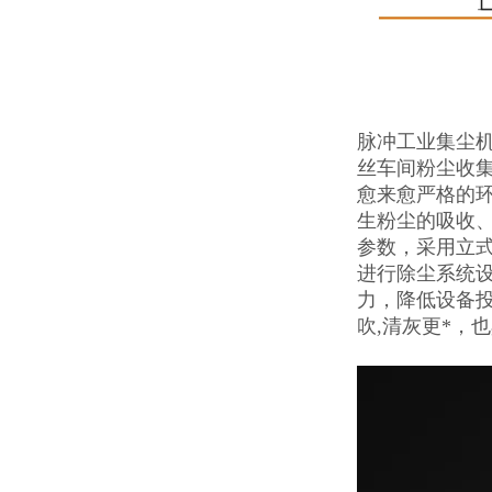
脉冲工业集尘
丝车间粉尘收
愈来愈严格的
生粉尘的吸收
参数，采用立
进行除尘系统
力，降低设备
吹,清灰更*，