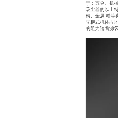
于：五金、机械
吸尘器的以上
粉、金属 粉
立柜式机体占
的阻力随着滤