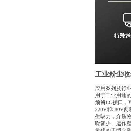
工业粉尘收
应用案列及行
用于工业用途
预留LO接口
220V和38
生吸力，介质
噪音少、运作
量代的干型介