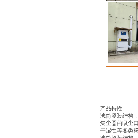
产品特性
滤筒竖装结构
集尘器的吸尘口
干湿性等各类
滤筒竖装结构