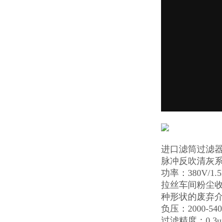
进口滤筒过滤器
脉冲反吹清灰系
功率：380V/
拉丝车间粉尘收集
种形状的废弃
负压：2000
过滤精度：0.