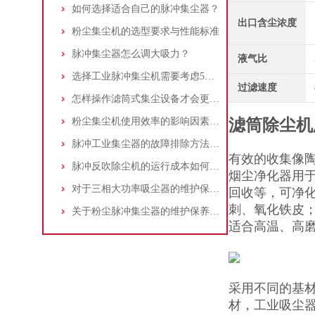
如何选择适合自己的脉冲集尘器？
出口含尘浓度
粉尘集尘机的选型要求与性能标准
脉冲集尘器怎么调大吸力？
液气比
选择工业脉冲集尘机需要考虑5大因素,你都了解吗?
过滤速度
怎样操作滤筒式集尘设备才会更安全
粉尘集尘机使用效率的影响因素及改进措施
滤筒除尘机
脉冲工业集尘器的故障排除方法和注意事项
有效的收集像
脉冲反吹除尘机的运行成本如何控制和优化？
烟尘净化器用
对于三相大功率吸尘器的维护保养，你了解多少
回收等，可净
刺、氧化铁皮
关于粉尘脉冲集尘器的维护保养问题
适合高温、高
采用不同的基
材，工业吸尘