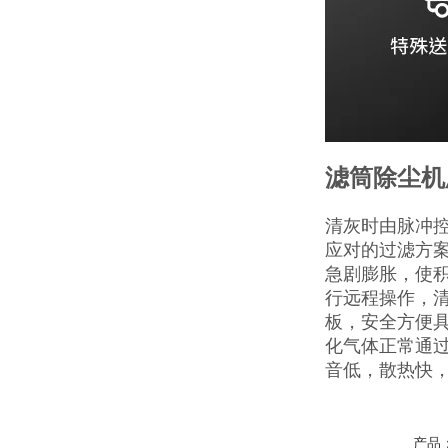
滤筒除尘机
清灰时由脉冲
应对的过滤方
急剧膨胀，使
行远程操作，
板，安全方便
化气体正常通
音低，散热快
产品