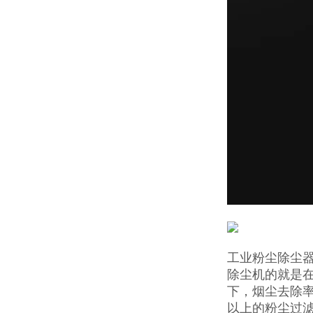
工业粉尘除尘
除尘机的就是
下，烟尘去除率
以上的粉尘过滤