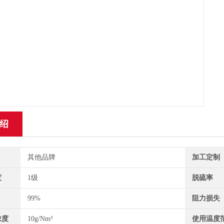
绍
其他品牌
加工定制
度
1级
脱硫率
99%
阻力损失
浓度
10g/Nm³
使用温度