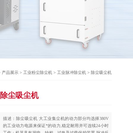
>
产品展示
>
工业粉尘除尘机
>
工业脉冲除尘机
> 除尘吸尘机
除尘吸尘机
描述：除尘吸尘机 大工业集尘机的动力部分均选择380V
的工业动力电源来保证*的动力,稳定耐用并可连续24小时
工作；机器具有漏电，缺相、过热及过载保护装置,脉冲反