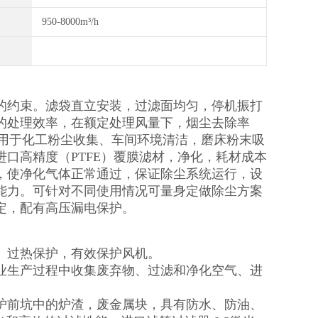
950-8000m³/h
的约束。滤袋直立安装，过滤面均匀，停机振打
的处理效率，在额定处理风量下，烟尘去除率
泛用于化工粉尘收集、车间环境清洁，磨床粉末吸
口高精度（PTFE）覆膜滤材，净化，耗材成本
，使净化气体正常通过，保证除尘系统运行，设
能力。可针对不同使用情况可量身定做除尘方案
定，配有高压漏电保护。
、过热保护，有效保护风机。
业生产过程中收集废弃物、过滤和净化空气、进
炉前坑中的炉渣，废金属块，具有防水、防油、