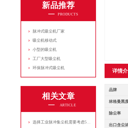
新品推荐
PRODUCTS
脉冲式吸尘机厂家
吸尘机移动式
小型的吸尘机
工厂大型吸尘机
环保脉冲式吸尘机
详情介
品牌
相关文章
林格曼黑
ARTICLE
除尘率
选择工业脉冲集尘机需要考虑5大因素,你都了解吗?
出口含尘