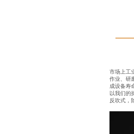
市场上工
作业、研
成设备寿
以我们的
反吹式，