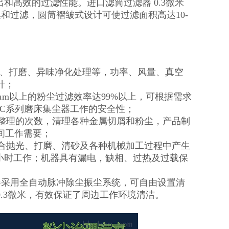
出和高效的过滤性能。进口滤筒过滤器 0.3微米
和过滤，圆筒褶皱式设计可使过滤面积高达10-
尘、打磨、异味净化处理等，功率、风量、真空
计；
3μm以上的粉尘过滤效率达99%以上，可根据需求
C系列磨床集尘器工作的安全性；
倒整理的次数，清理各种金属切屑和粉尘，产品制
间工作需要；
适合抛光、打磨、清砂及各种机械加工过程中产生
4小时工作；机器具有漏电，缺相、过热及过载保
器采用全自动脉冲除尘振尘系统，可自由设置清
.3微米，有效保证了周边工作环境清洁。