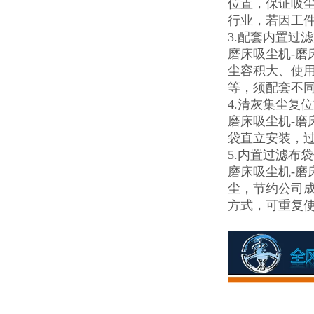
位置，保证吸尘
行业，若因工
3.配套内置过
磨床吸尘机-磨
尘容积大、使
等，须配套不
4.清灰集尘复
磨床吸尘机-
袋直立安装，
5.内置过滤布
磨床吸尘机-
尘，节约公司
方式，可重复使