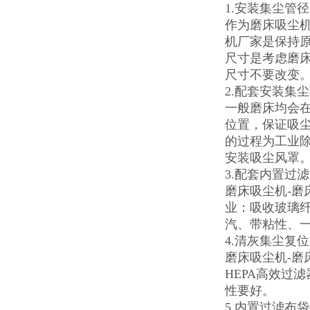
1.安装集尘管
作为磨床吸尘机
机厂家是保持原
尺寸是考虑磨
尺寸不要改变
2.配套安装集
一般磨床均会
位置，保证吸
的过程为工业
安装吸尘风罩
3.配套内置过
磨床吸尘机-磨
业：吸收玻璃
汽、带粘性、
4.清灰集尘复
磨床吸尘机-
HEPA高效过滤
性要好。
5.内置过滤布