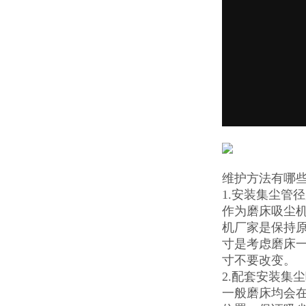
维护方法有哪
1.安装集尘管
作为磨床吸尘机
机厂家是保持
寸是考虑磨床
寸不要改变。
2.配套安装集
一般磨床均会