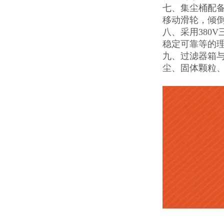
七、集尘桶配
移动滑轮，倾
八、采用380
稳定可靠等的理
九、过滤器箱
尘、固体颗粒、