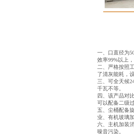
一、口直径为5
效率99%以上
二、严格按照
了清灰能耗，
三、可全天候2
千瓦不等。
四、该产品对
可以配备二级
五、尘桶配备
业、有机玻璃
六、主机加装消
噪音污染。