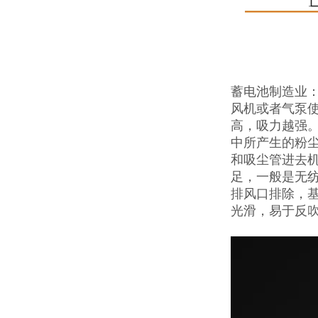
蓄电池制造业
风机或者气泵
高，吸力越强
中所产生的粉
和吸尘管进去机
足，一般是无
排风口排除，基
光滑，易于反