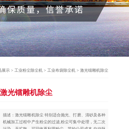
品展示
>
工业粉尘除尘机
>
工业布袋除尘机
> 激光镭雕机除尘
激光镭雕机除尘
描述：激光镭雕机除尘 特别适合抛光、打磨、清砂及各种
机械加工过程中产生粉尘的过滤,粉尘可集中处理，无二次
污染，无扩散，可回收再利用粉尘，节约公司成本,自动脉