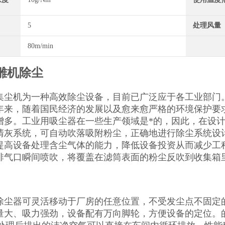
5
处理风量
80m/min
雕机除尘
集尘机为一种高效除尘设备，目前已广泛应于各工业部门
年来，随着国民经济的发展以及愈来愈严格的环境保护要
增多。工业用吸尘器在一些生产领域是*的，因此，在设
清灰系统，可自动吹落吸附粉尘，正确地进行除尘系统设
提高设备处理含尘气体的能力，降低设备投资从而减少工
排气口瞬间喷吹，将覆盖在滤筒表面的粉尘反吹到收集箱
除尘器可灵活移动于厂房的任意位置，不受发尘点不固定
量大、吸力强劲，设备配有万向脚轮，方便设备的定位。