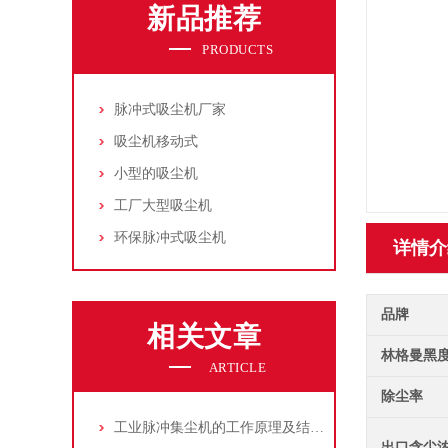
新品推荐
PRODUCTS
脉冲式吸尘机厂家
吸尘机移动式
小型的吸尘机
工厂大型吸尘机
环保脉冲式吸尘机
详情介
品牌
相关文章
林格曼黑
ARTICLE
除尘率
工业脉冲集尘机的工作原理及结构特点说明
出口含尘