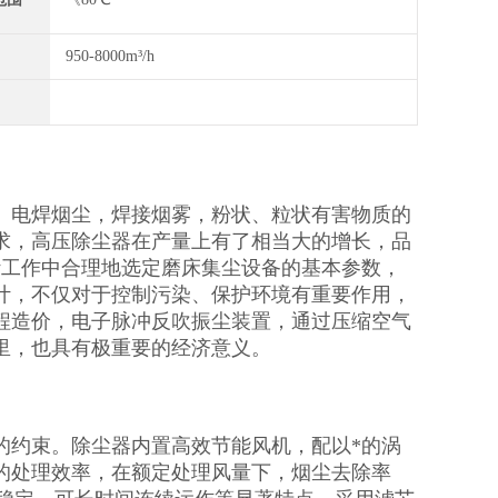
950-8000m³/h
。电焊烟尘，焊接烟雾，粉状、粒状有害物质的
求，高压除尘器在产量上有了相当大的增长，品
计工作中合理地选定磨床集尘设备的基本参数，
计，不仅对于控制污染、保护环境有重要作用，
程造价，电子脉冲反吹振尘装置，通过压缩空气
里，也具有极重要的经济意义。
的约束。除尘器内置高效节能风机，配以*的涡
的处理效率，在额定处理风量下，烟尘去除率