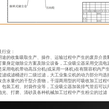
及行业：
用途的收集吸取生产、操作、运输过程中产生的废弃介质
可量身定做除尘方案及除尘设备，工业吸尘器采用交流电源，
是采用电机带动高压分机(或采用一体机)在有限容积内产
过滤或滤桶进行二级过滤，大工业集尘机的动力部分均选择
收含水量代的干型介质物，干湿两用型的可吸收加工过程
、包装工程、封袋作业等，工业吸尘器加装排气管后可以
抛光、打磨、清砂及各种机械加工过程中产生粉尘的过滤