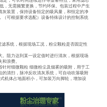
能稳定，可长时间连续运作等显著特点，采用滤芯
本低，无需频繁更换，节约环保。包装过程中产生
清灰装置，保持设备恒定的吸风量，和恒定的净
，（可根据要求选配）设备特殊设计的控制系统
级过滤系统，根据现场工况，粉尘颗粒是否固定性
大。阻力达到某一设定值时进行清灰，根据现场
失和浪费。
器针对细微颗粒 细微粉尘及烟雾的吸附，用于工
粒的清扫，脉冲反吹清灰系统，可自动吹落吸附
柜式机体占地面积小，可加装万向脚轮，增加设