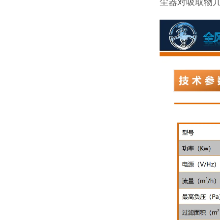
尘器对吸取物