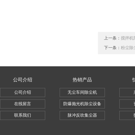
上一条：
搅拌机
下一条：
粉尘除
公司介绍
热销产品
公司介绍
无尘车间除尘机
在线留言
防爆抛光机除尘设备
联系我们
脉冲反吹集尘器