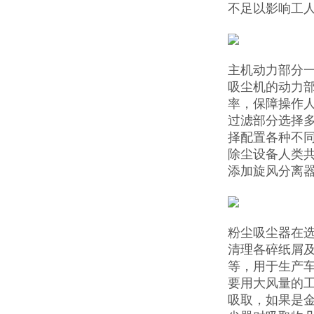
不足以影响工
主机动力部分一
吸尘机的动力部
率，保障操作人
过滤部分选择
择配置各种不
除尘设备人类共
添加旋风分离
粉尘吸尘器在
清理各碎纸屑
等，用于生产
要用大风量的
吸取，如果是