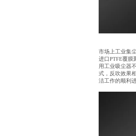
市场上工业集
进口PTFE覆
用工业吸尘器
式，反吹效果
洁工作的顺利