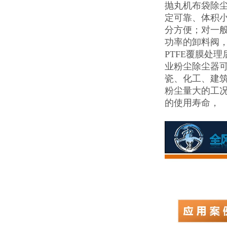
抛丸机布袋除
定可靠、体积
分方便；对一般
功率的卸料阀
PTFE覆膜处理
业粉尘除尘器
瓷、化工、建
粉尘量大的工
的使用寿命，