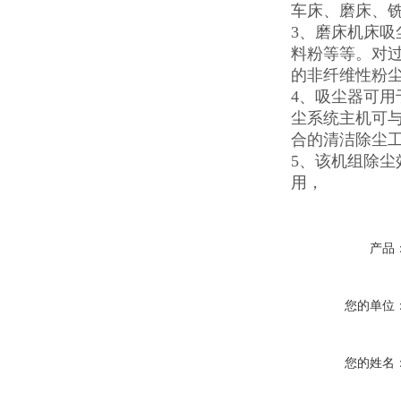
车床、磨床、
3、磨床机床
料粉等等。对过
的非纤维性粉
4、吸尘器可
尘系统主机可
合的清洁除尘
5、该机组除
用，
产品
您的单位
您的姓名