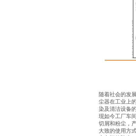
随着社会的发
尘器在工业上
染及清洁设备的
现如今工厂车
切屑和粉尘，
大致的使用方