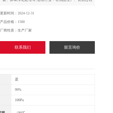
中，清理各碎纸屑及灰尘
更新时间：2024-12-31
产品价格：1500
厂商性质：生产厂家
联系我们
留言询价
是
99%
100Pa
范围
《80℃