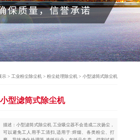
展示
>
工业粉尘除尘机
>
粉尘处理除尘机
> 小型滤筒式除尘机
小型滤筒式除尘机
描述：小型滤筒式除尘机 工业吸尘器不会造成二次扬尘，
可以避免工人用手工清扫,适用于:焊烟、各类粉尘、打
磨、异味净化处理等,造纸行业：在纸品生产、切割过程