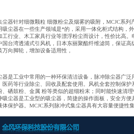
集尘器针对细微颗粒 细微粉尘及烟雾的吸附，MCJC系
用吸尘器在一些生产领域是*的，采用一体化柜式结构，
加工行业、木工家具行业等漂浮粉尘而设计，性价比高。
中国台湾透浦式引风机，日本东丽聚酯纤维滤筒，保证高
装万向脚轮，增加设备适用性，
尘器是工业中常用的一种环保清洁设备，脉冲除尘器广泛用
、医药等行业除尘、回收及配套使用。风机全套控制保护系
粉、硒鼓粉、金属 粉等类似的超细粉末；同时能快速清
冲吸尘器是工业型的吸尘器，简捷的操作面板，安全方便
液体保护器。MCJC系列脉冲式集尘器具有大容量便捷性