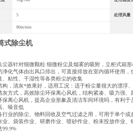
5
处理风量
80m/min
筒式除尘机
集尘器针对细微颗粒 细微粉尘及烟雾的吸附，立柜式箱
的净化气体由出风口排出，可直接排放在室内循环使用，
性、粘性、干湿性等各类粉尘的收集
结构，清灰*效果好，适用工况：适于粉尘量很大的漂浮
清灰方式，高效除尘环保离心风机，结构紧凑、吸力强、
环保离心风机，提高企业形象及清洁车间环境吗，有利于
高、噪音低
各行业的除尘、物料回收及空气过滤之用，可用于单个或
作业、袋装作业、研磨作业、喷砂作业、粉末投放作业、钻
99.9%