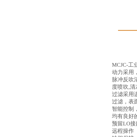
MCJC-
动力采用
脉冲反吹
度喷吹,清
过滤采用
过滤，表
智能控制
均有良好
预留LO
远程操作