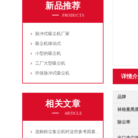
新品推荐
PRODUCTS
脉冲式吸尘机厂家
吸尘机移动式
小型的吸尘机
工厂大型吸尘机
环保脉冲式吸尘机
详情介
品牌
相关文章
林格曼黑
ARTICLE
除尘率
选购粉尘集尘机时这些参考因素很重要！
出口含尘