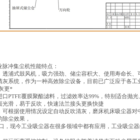
工业脉冲集尘机性能特点：
，透浦式鼓风机，吸力强劲、储尘容积大、使用寿命长、
清灰系统，作为一种高效除尘设备，目前已广泛应于各工
灰更*
进口PTFE覆膜聚酯滤料，过滤效率达99%，特别适合抛
面光滑，易于反吹，快速法兰接头更换快捷
，可根据使用情况设定自动反吹清灰，磨床机床吸尘器对
的除尘效果，
接口，现今工业吸尘器在很多领域中都有应用，工业吸尘