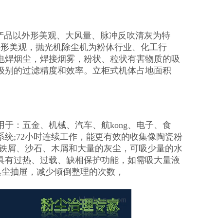
列产品以外形美观、大风量、脉冲反吹清灰为特
外形美观，抛光机除尘机为粉体行业、化工行
电焊烟尘，焊接烟雾，粉状、粒状有害物质的吸
级别的过滤精度和效率。立柜式机体占地面积
于：五金、机械、汽车、航kong、电子、食
统;72小时连续工作，能更有效的收集像陶瓷粉
理铁屑、沙石、木屑和大量的灰尘，可吸少量的水
具有过热、过载、缺相保护功能，如需吸大量液
集尘抽屉，减少倾倒整理的次数，