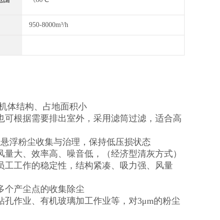
950-8000m³/h
形机体结构、占地面积小
也可根据需要排出室外，采用滤筒过滤，适合高
、悬浮粉尘收集与治理，保持低压损状态
风量大、效率高、噪音低，（经济型清灰方式）
员工工作的稳定性，结构紧凑、吸力强、风量
多个产尘点的收集除尘
孔作业、有机玻璃加工作业等，对3μm的粉尘