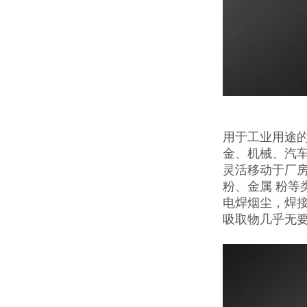
用于工业用途
金、机械、汽车
灵活移动于厂
粉、金属 粉
电焊烟尘，焊
吸取物几乎无