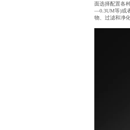
面选择配置各种不
—0.3UM等
物、过滤和净