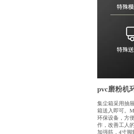
pvc磨粉
集尘箱采用抽
箱送入即可。
环保设备，方
作，改善工人的
加强筋，4寸脚