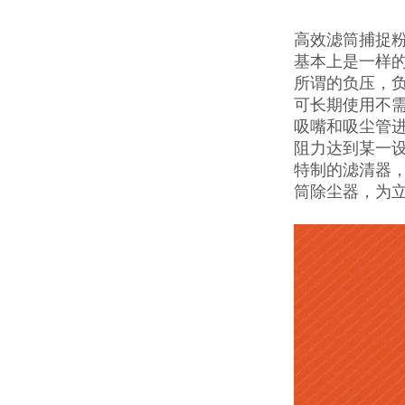
高效滤筒捕捉粉
基本上是一样
所谓的负压，
可长期使用不
吸嘴和吸尘管
阻力达到某一
特制的滤清器，
筒除尘器，为