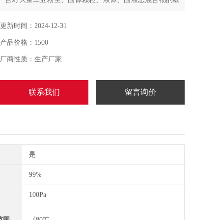
取,机加工行业：配套机床、磨床、同步吸走各种金属铁屑
更新时间：2024-12-31
产品价格：1500
厂商性质：生产厂家
联系我们
留言询价
是
99%
100Pa
范围
《80℃