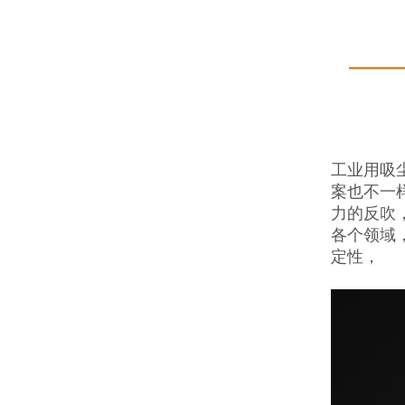
工业用吸
案也不一
力的反吹
各个领域
定性，