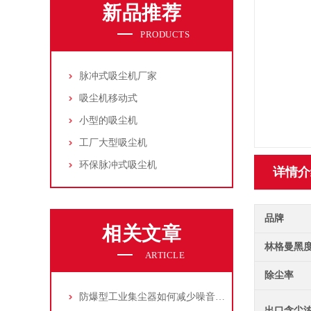
新品推荐
PRODUCTS
脉冲式吸尘机厂家
吸尘机移动式
小型的吸尘机
工厂大型吸尘机
环保脉冲式吸尘机
详情介
品牌
相关文章
林格曼黑
ARTICLE
除尘率
防爆型工业集尘器如何减少噪音?三个方法轻松解决
出口含尘