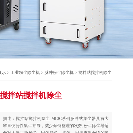
展示
>
工业粉尘除尘机
>
脉冲粉尘除尘机
> 搅拌站搅拌机除尘
搅拌站搅拌机除尘
描述：搅拌站搅拌机除尘 MCJC系列脉冲式集尘器具有大
容量便捷性集尘抽屉，减少倾倒整理的次数,粉尘除尘器适
合对大量工业粉尘、固体颗粒、液体、固液态混合物的吸