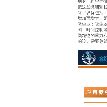
烟雾、粉尘等
把这些微细颗
除尘设备包括
增加而增大。
吸尘罩：吸尘
阀、时间控制
颗粒物的重力
的设计需要尊