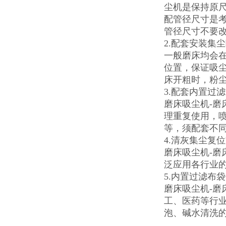
尘机是保持原
配管径尺寸是
管径尺寸不要
2.配套安装集
一般磨床均会
位置，保证吸
床开粗时，粉
3.配套内置过
磨床吸尘机-磨
理重复使用，
等，须配套不
4.清灰集尘复
磨床吸尘机-
泛应用各行业
5.内置过滤布
磨床吸尘机-
工、医药等行
泡、碱水清洗的