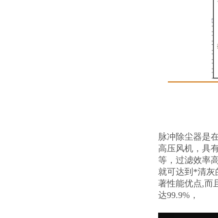
脉冲除尘器是
高压风机，具
等，过滤效率
就可达到*清
著性能优点,而
达99.9%，