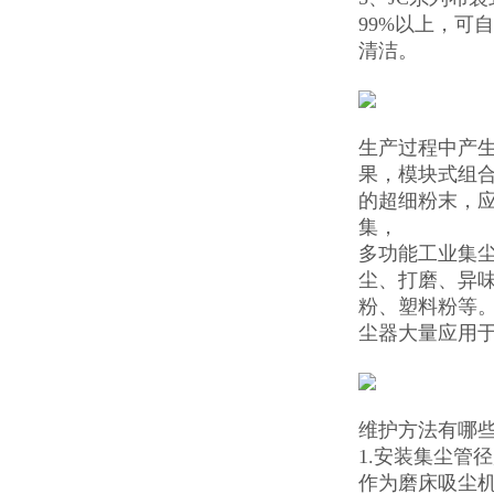
99%以上，可
清洁。
生产过程中产生
果，模块式组合
的超细粉末，应
集，
多功能工业集
尘、打磨、异
粉、塑料粉等。
尘器大量应用
维护方法有哪
1.安装集尘管
作为磨床吸尘机