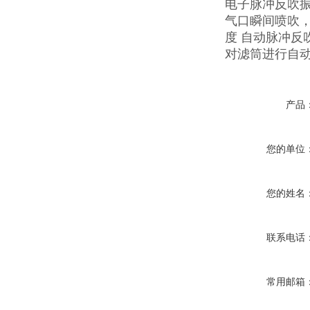
电子脉冲反吹
气口瞬间喷吹，
度 自动脉冲反
对滤筒进行自
产品
您的单位
您的姓名
联系电话
常用邮箱