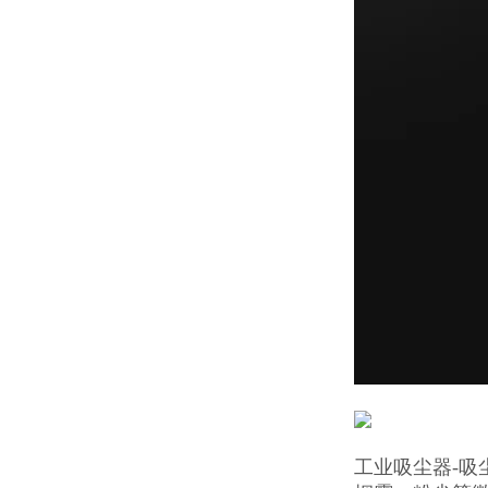
工业吸尘器-