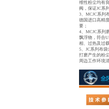
维性粉尘均有
阀，保证JC系
3、MCJC系
德国进口高精
要；
4、MCJC系
飘浮物，符合U
相、过热及过
5、JC系列布
打磨产生的粉尘
周边工作环境