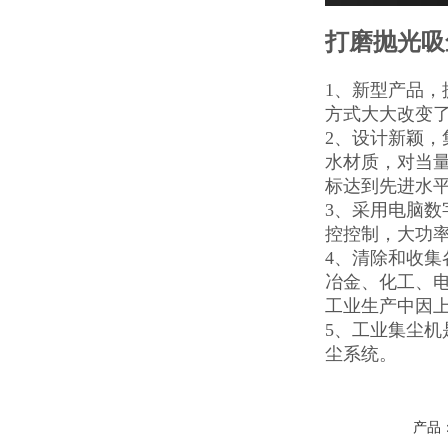
打磨抛光吸
1、新型产品
方式大大改变
2、设计新颖
水材质，对当量
标达到先进水
3、采用电脑数
控控制，大功
4、清除和收
冶金、化工、
工业生产中因
5、工业集尘
尘系统。
产品