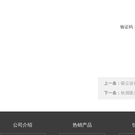
验证码
上一条：
吸尘设
下一条：
铁屑吸
公司介绍
热销产品