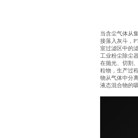
当含尘气体从
接落入灰斗，P
室过滤区中的
工业粉尘除尘
在抛光、切割
粒物，生产过
物从气体中分
液态混合物的