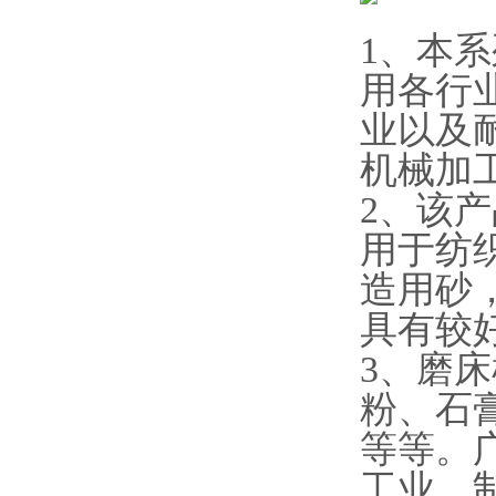
1、本
用各行
业以及
机械加
2、该
用于纺
造用砂
具有较
3、磨
粉、石
等等。
工业、