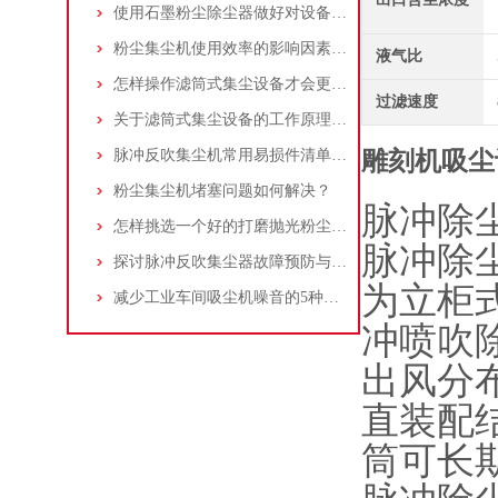
使用石墨粉尘除尘器做好对设备的维护十分重要
粉尘集尘机使用效率的影响因素及改进措施
液气比
怎样操作滤筒式集尘设备才会更安全
过滤速度
关于滤筒式集尘设备的工作原理及特点说明
脉冲反吹集尘机常用易损件清单与更换周期建议
雕刻机吸尘
粉尘集尘机堵塞问题如何解决？
脉冲除
怎样挑选一个好的打磨抛光粉尘吸尘器
脉冲除
探讨脉冲反吹集尘器故障预防与维护要点
为立柜
减少工业车间吸尘机噪音的5种方法
冲喷吹
出风分
直装配
筒可长