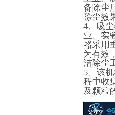
备除尘
除尘效
4、吸
业、实
器采用
为有效
洁除尘
5、该
程中收
及颗粒