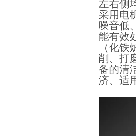
左右侧
采用电
噪音低
能有效
（化铁
削、打
备的清
济、适