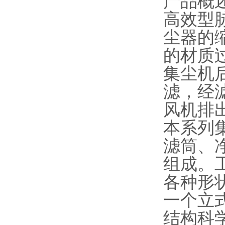
产品概
高效型
尘器的
的材质
集尘机
滤，经
风机排
本系列
滤筒、
组成。
各种形
一个立
结构科