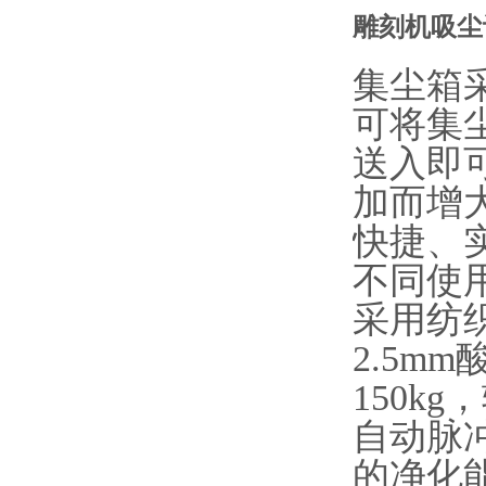
雕刻机吸尘
集尘箱
可将集
送入即
加而增
快捷、
不同使
采用纺
2.5m
150k
自动脉
的净化