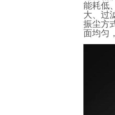
能耗低
大、过
振尘方
面均匀