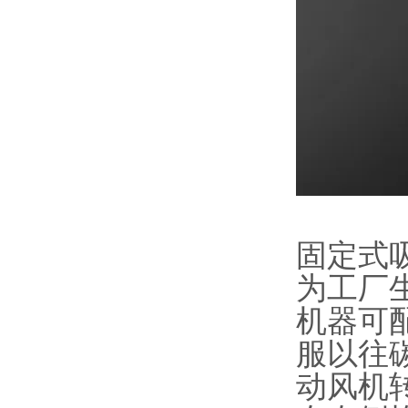
固定式
为工厂
机器可
服以往
动风机