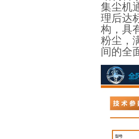
集尘机
理后达
构，具
粉尘，
间的全