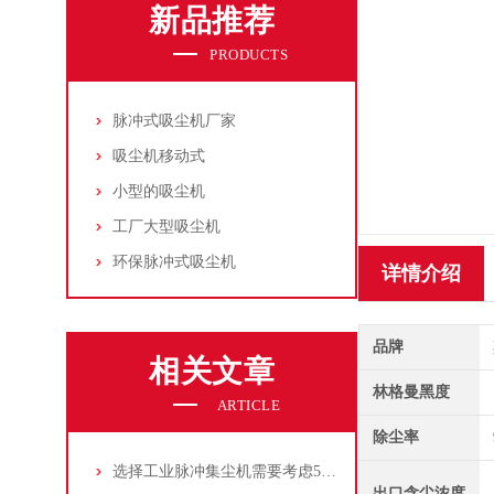
新品推荐
PRODUCTS
脉冲式吸尘机厂家
吸尘机移动式
小型的吸尘机
工厂大型吸尘机
环保脉冲式吸尘机
详情介绍
品牌
相关文章
林格曼黑度
ARTICLE
除尘率
选择工业脉冲集尘机需要考虑5大因素,你都了解吗?
出口含尘浓度