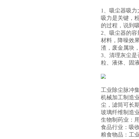
1、吸尘器吸
吸力是关键，
的过程，说到
2、吸尘器的容
材料，降噪效
渣，废金属块
3、清理灰尘
粒、液体、固
工业除尘脉冲
机械加工制造
尘，滤筒可长
玻璃纤维制造
生物制药业：
食品行业：吸
粮食物品：工业