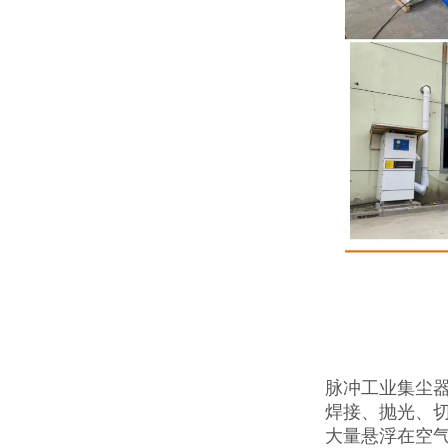
脉冲工业集尘
焊接、抛光、
大量悬浮在空