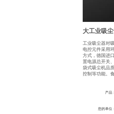
大工业吸尘
工业吸尘器对
电控元件采用
方式，德国进
置电源总开关
袋式吸尘机品
控制等功能。
产品
您的单位