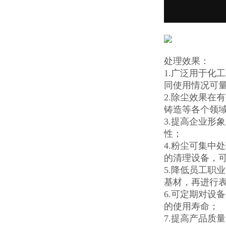
处理效果：
1.广泛用于化
同使用情况可
2.除尘效果在
铸造等各个领
3.提高企业形
性；
4.粉尘可集中
的清理设备，
5.降低员工职
基材，再进行表
6.可定期对设
的使用寿命；
7.提高产品质