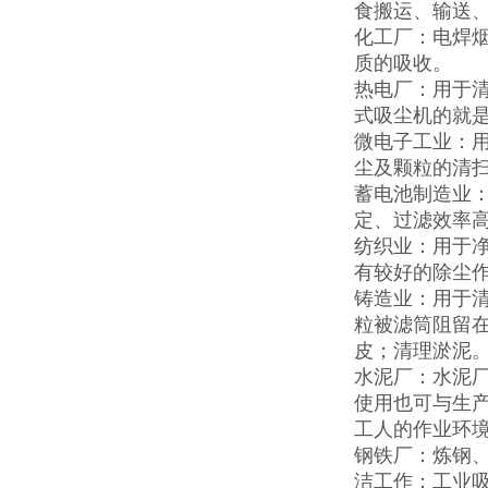
食搬运、输送
化工厂：电焊
质的吸收。
热电厂：用于
式吸尘机的就
微电子工业：
尘及颗粒的清
蓄电池制造业
定、过滤效率
纺织业：用于
有较好的除尘
铸造业：用于
粒被滤筒阻留
皮；清理淤泥
水泥厂：水泥
使用也可与生
工人的作业环
钢铁厂：炼钢
洁工作；工业