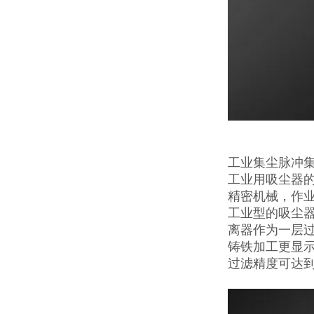
工业集尘脉冲
工业用吸尘器的
精密机械，作
工业型的吸尘
离器作为一层
铸铁加工更显示
过滤精度可达到