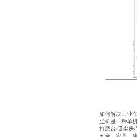
如何解决工业
尘机是一种单
打磨台/吸尘房
五金、家具、