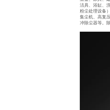
洁具、浴缸、
粉尘处理设备
集尘机、高复
冲除尘器等。