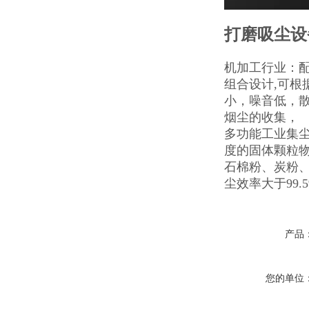
打磨吸尘设
机加工行业：配
组合设计,可
小，噪音低，散
烟尘的收集，
多功能工业集尘
度的固体颗粒
石棉粉、炭粉
尘效率大于99
产品
您的单位