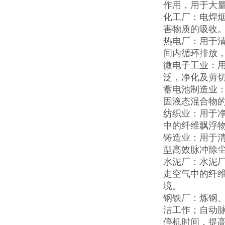
作用，用于大
化工厂：电焊
害物质的吸收
热电厂：用于
间内循环排放
微电子工业：
泛，净化及剪
蓄电池制造业
固液态混合物
纺织业：用于
中的纤维飘浮
铸造业：用于
型高效脉冲除
水泥厂：水泥
走空气中的纤
境。
钢铁厂：炼钢
洁工作；自动
停机时间，提