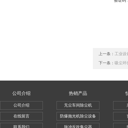
验证码
上一条：
工业设
下一条：
吸尘环
公司介绍
热销产品
公司介绍
无尘车间除尘机
在线留言
防爆抛光机除尘设备
联系我们
脉冲反吹集尘器