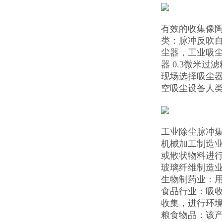
有效的收集像陶
类：脉冲反吹
尘器，工业吸
器 0.3微米
现场选择吸尘
空吸尘设备人
工业除尘脉冲
机械加工制造
或散状物料进
玻璃纤维制造
生物制药业：
食品行业：吸
收集，进行环
粮食物品：该