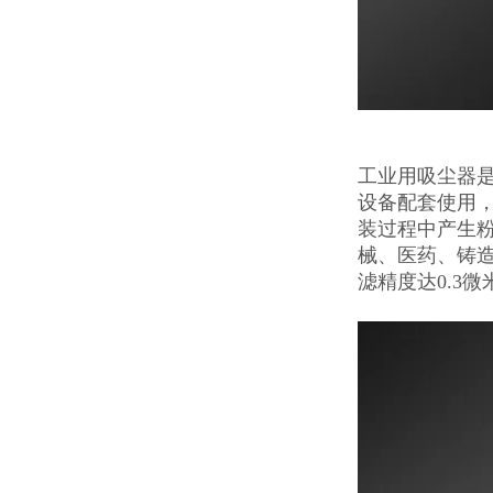
工业用吸尘器
设备配套使用
装过程中产生
械、医药、铸
滤精度达0.3