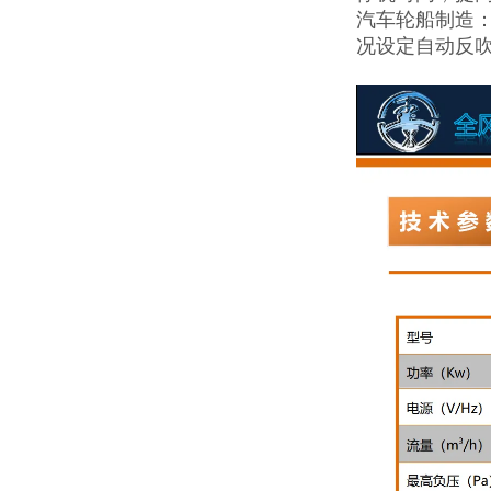
汽车轮船制造
况设定自动反