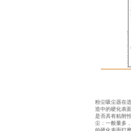
粉尘吸尘器在
造中的硬化表
是否具有粘附
尘：一般量多
的硬化表面打