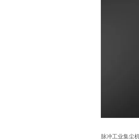
脉冲工业集尘