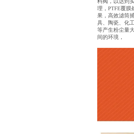
料阀，以达到
理，PTFE覆膜
果，高效滤筒捕
具、陶瓷、化
等产生粉尘量
间的环境，