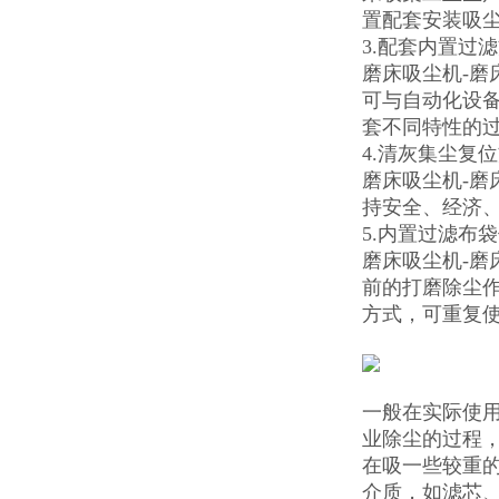
置配套安装吸
3.配套内置过
磨床吸尘机-磨
可与自动化设
套不同特性的
4.清灰集尘复
磨床吸尘机-
持安全、经济
5.内置过滤布
磨床吸尘机-
前的打磨除尘
方式，可重复使
一般在实际使
业除尘的过程
在吸一些较重
介质，如滤芯、