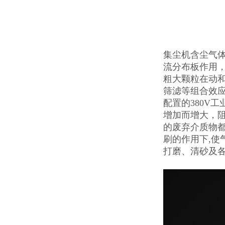
集尘机含尘气
流分布板作用，
粗大颗粒在动和
筛滤等组合效
配置的380V
增加而增大，阻
的废弃介质物都
刷的作用下,使
打磨、清砂及