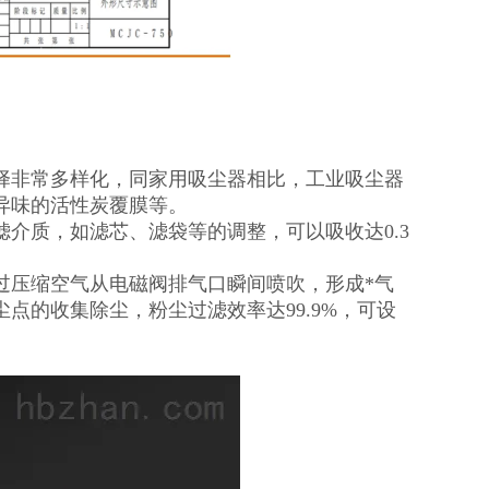
择非常多样化，同家用吸尘器相比，工业吸尘器
异味的活性炭覆膜等。
介质，如滤芯、滤袋等的调整，可以吸收达0.3
过压缩空气从电磁阀排气口瞬间喷吹，形成*气
点的收集除尘，粉尘过滤效率达99.9%，可设