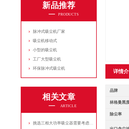
新品推荐
PRODUCTS
脉冲式吸尘机厂家
吸尘机移动式
小型的吸尘机
工厂大型吸尘机
环保脉冲式吸尘机
详情介
品牌
相关文章
林格曼黑
ARTICLE
除尘率
挑选三相大功率吸尘器需要考虑哪些问题？
出口含尘