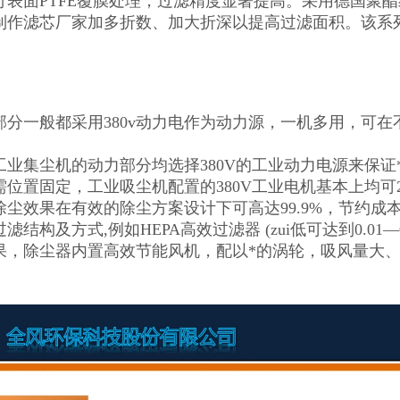
行表面PTFE覆膜处理，过滤精度显著提高。采用德国聚
制作滤芯厂家加多折数、加大折深以提高过滤面积。该系
部分一般都采用380v动力电作为动力源，一机多用，可
工业集尘机的动力部分均选择380V的工业动力电源来保
需位置固定，工业吸尘机配置的380V工业电机基本上均可
除尘效果在有效的除尘方案设计下可高达99.9%，节约成
滤结构及方式,例如HEPA高效过滤器 (zui低可达到0.01
果，除尘器内置高效节能风机，配以*的涡轮，吸风量大
。