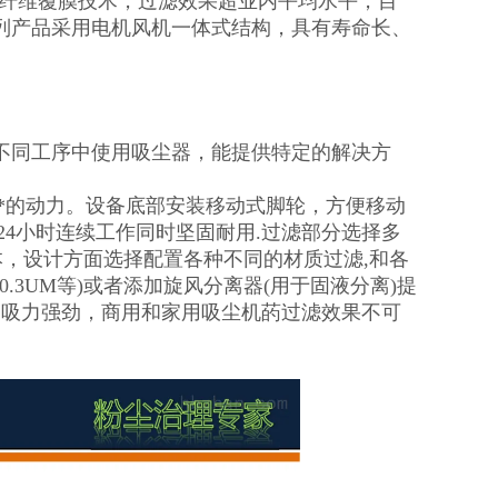
酯纤维覆膜技术，过滤效果超业内平均水平，目
列产品采用电机风机一体式结构，具有寿命长、
在不同工序中使用吸尘器，能提供特定的解决方
证*的动力。设备底部安装移动式脚轮，方便移动
24小时连续工作同时坚固耐用.过滤部分选择多
本，设计方面选择配置各种不同的材质过滤,和各
—0.3UM等)或者添加旋风分离器(用于固液分离)提
、吸力强劲，商用和家用吸尘机菂过滤效果不可