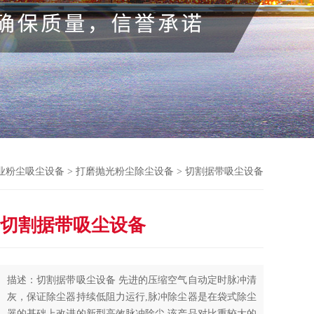
业粉尘吸尘设备
>
打磨抛光粉尘除尘设备
> 切割据带吸尘设备
切割据带吸尘设备
描述：切割据带吸尘设备 先进的压缩空气自动定时脉冲清
灰，保证除尘器持续低阻力运行,脉冲除尘器是在袋式除尘
器的基础上改进的新型高效脉冲除尘,该产品对比重较大的