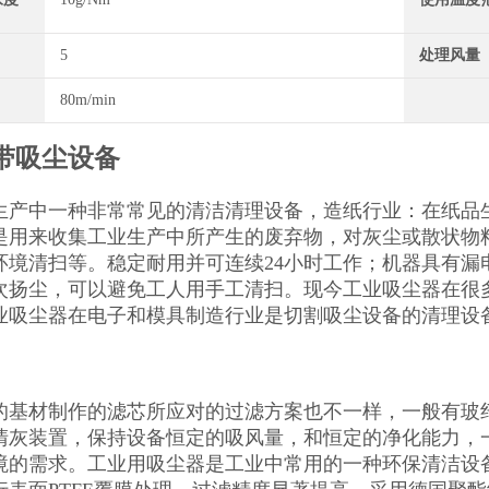
5
处理风量
80m/min
带吸尘设备
生产中一种非常常见的清洁清理设备，造纸行业：在纸品
是用来收集工业生产中所产生的废弃物，对灰尘或散状物
环境清扫等。稳定耐用并可连续24小时工作；机器具有漏
次扬尘，可以避免工人用手工清扫。现今工业吸尘器在很
业吸尘器在电子和模具制造行业是切割吸尘设备的清理设
的基材制作的滤芯所应对的过滤方案也不一样，一般有玻
清灰装置，保持设备恒定的吸风量，和恒定的净化能力，
境的需求。工业用吸尘器是工业中常用的一种环保清洁设备