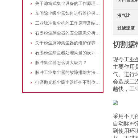
关于滤筒式集尘设备的工作原理及特点说明
车间除尘吸尘器如何进行维护保养？
液气比
工业脉冲集尘机的工作原理及结构特点说明
过滤速度
石墨粉尘除尘器的安全隐患分析及应对措施
关于粉尘脉冲集尘器的维护保养问题
切割据
石墨粉尘除尘器处理风量的设计，你了解多少
现今工业
脉冲集尘器怎么调大吸力？
主要作用
脉冲工业集尘器的故障排除方法和注意事项
气、进行
会造成二
打磨抛光粉尘吸尘器维护不到位，那是你没有注意这些而已！
越快，工
采用不同
自动脉冲
到使用环