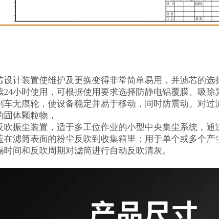
芯设计装置使维护及更换变得非常简单易用，并滤芯的选
续24小时使用，可根据使用要求选择防静电铝覆膜、吸除
刹车无痕轮，使设备稳定并易于移动，同时防震动。对过滤
的固体颗粒物，
反吹振尘装置，适于多工位作业的小型中央集尘系统，通
盖在滤筒表面的粉尘反吹到收集箱里；用于单个或多个产尘
隔时间和反吹周期对滤筒进行自动反吹清灰。