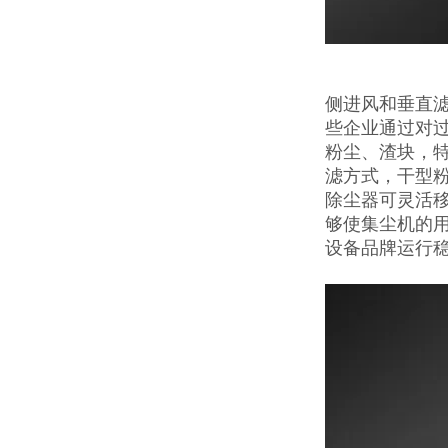
侧进风和垂直
些企业通过对
粉尘、渣块，
滤方式，干型
除尘器可灵活移
够使集尘机的
设备品牌运行