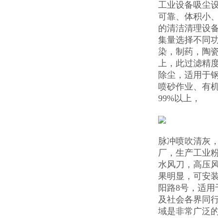
工业设备吸尘
可靠、体积小
的清洁清理设备
集量选择不同
染，制药，陶瓷
上，此过滤精度
除尘，适用于
喷砂作业、有机
99%以上，
脉冲喷吹清灰
厂，生产工业
水风刀，高压
果明显，可安
阳路8号，适用
及社会各界同
域是非常广泛