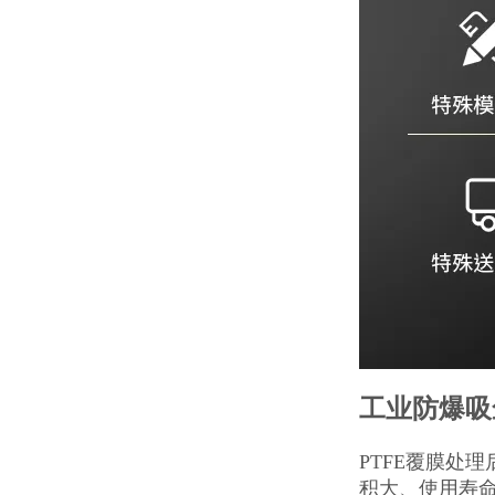
工业防爆吸
PTFE覆膜处
积大、使用寿命