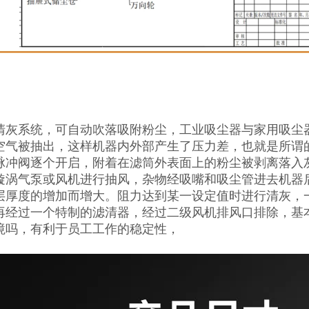
清灰系统，可自动吹落吸附粉尘，工业吸尘器与家用吸尘
空气被抽出，这样机器内外部产生了压力差，也就是所谓的
脉冲阀逐个开启，附着在滤筒外表面上的粉尘被剥离落入
漩涡气泵或风机进行抽风，杂物经吸嘴和吸尘管进去机器
层厚度的增加而增大。阻力达到某一设定值时进行清灰，
再经过一个特制的滤清器，经过二级风机排风口排除，基本
境吗，有利于员工工作的稳定性，