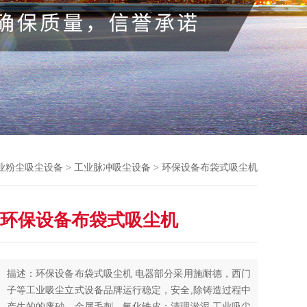
业粉尘吸尘设备
>
工业脉冲吸尘设备
> 环保设备布袋式吸尘机
环保设备布袋式吸尘机
描述：环保设备布袋式吸尘机 电器部分采用施耐德，西门
子等工业吸尘立式设备品牌运行稳定，安全,除铸造过程中
产生的的废砂、金属毛刺、氧化铁皮；清理淤泥,工业吸尘