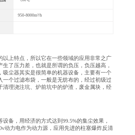
950-8000m³/h
的以上特点，所以它在一些领域的应用非常之广
产生了压力差，也就是所谓的负压，负压越高，
，吸尘器其实是很简单的机器设备，主要有一个
入一个过滤布袋，一般是无纺布的，经过初级过
于清理浇注坑、炉前坑中的炉渣，废金属块，经
设备，用经济的方式达到99.5%的集尘效果，
0v动力电作为动力源，应用先进的柱塞爆炸反清