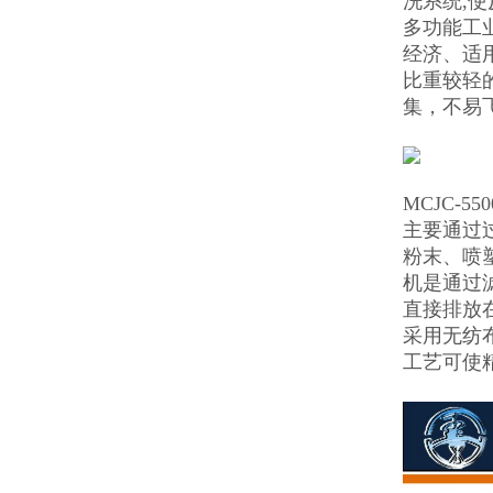
洗系统,
多功能工
经济、适
比重较轻
集，不易
MCJC-5
主要通过
粉末、喷
机是通过
直接排放
采用无纺
工艺可使