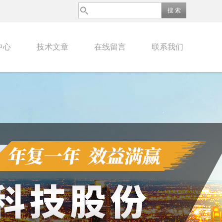
中心
技术文章
在线留言
联系我们