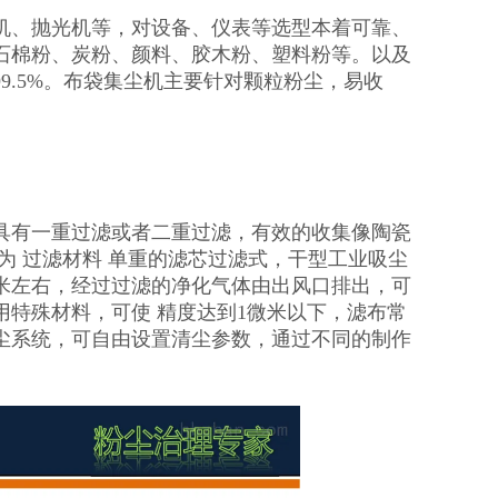
，
机、抛光机等，对设备、仪表等选型本着可靠、
石棉粉、炭粉、颜料、胶木粉、塑料粉等。以及
9.5%。布袋集尘机主要针对颗粒粉尘，易收
具有一重过滤或者二重过滤，有效的收集像陶瓷
为 过滤材料 单重的滤芯过滤式，干型工业吸尘
米左右，经过过滤的净化气体由出风口排出，可
特殊材料，可使 精度达到1微米以下，滤布常
尘系统，可自由设置清尘参数，通过不同的制作