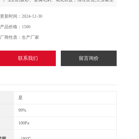
器在电子和模具制造行业是工业吸尘立式设备的清理设备
更新时间：2024-12-30
产品价格：1500
厂商性质：生产厂家
联系我们
留言询价
是
99%
100Pa
范围
《80℃