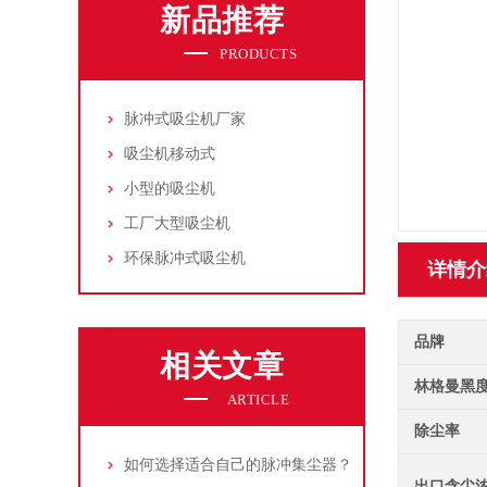
新品推荐
PRODUCTS
脉冲式吸尘机厂家
吸尘机移动式
小型的吸尘机
工厂大型吸尘机
环保脉冲式吸尘机
详情介
品牌
相关文章
林格曼黑
ARTICLE
除尘率
如何选择适合自己的脉冲集尘器？
出口含尘