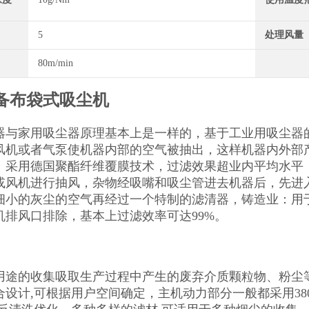
5
处理风量
80m/min
备布袋式吸尘机
器与家用吸尘器原理基本上是一样的，基于工业用吸尘器
风机或者气泵使机器内部的空气被抽出，这样机器内外部
。采用德国聚酯纤维覆膜技术，过滤效果超业内平均水平
或风机进行抽风，杂物经吸嘴和吸尘管进去机器后，先进
细小的灰尘的空气再经过一个特制的滤清器，铸造业：用
机排风口排除，基本上过滤效率可达99%。
用途的收集吸取生产过程中产生的废弃介质颗粒物、粉尘等
合设计,可根据用户空间确定，主机动力部分一般都采用38