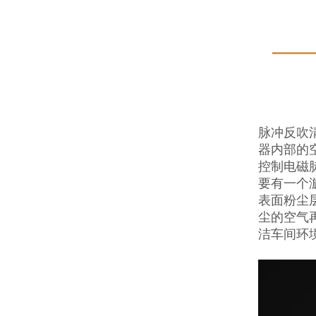
脉冲反吹
器内部的
控制电磁
要有一个
表面粉尘
尘的空气
洁车间环