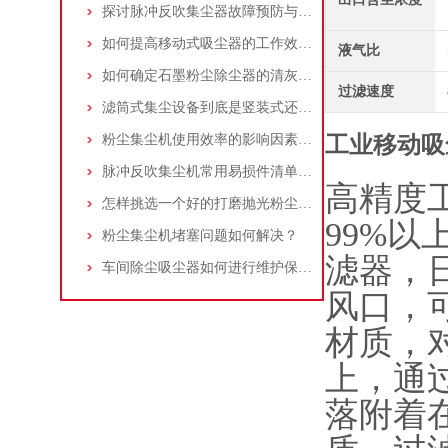
探讨脉冲反吹集尘器故障预防与维护要点
如何提高移动式吸尘器的工作效率？
液气比
如何确定石墨粉尘除尘器的清灰速度？
过滤速度
滤筒式集尘设备到底是竖装式还是横装式？
粉尘集尘机使用效率的影响因素及改进措施
工业移动吸
脉冲反吹集尘机常用易损件清单与更换周期建议
高精度
怎样挑选一个好的打磨抛光粉尘吸尘器
99%
粉尘集尘机堵塞问题如何解决？
滤器，
车间除尘吸尘器如何进行维护保养？
风口，
材质，
上，通
落附着