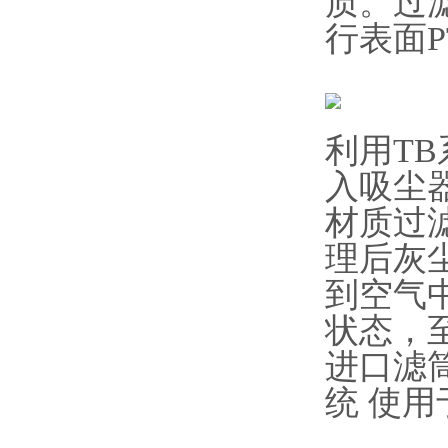
质。过
行表面
利用T
入吸尘
材质过
理后灰
到空气
状态，
进口滤筒
统 使