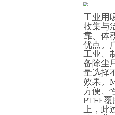
工业用
收集与
靠、体
优点。
工业、
备除尘用
量选择
效果。
方便、
PTFE
上，此