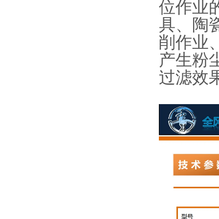
位作业
具、陶
削作业
产生粉
过滤效