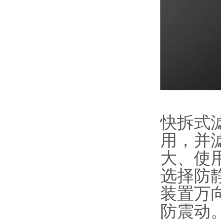
快拆式
用，并
大、使
选择防
装置万
防震动