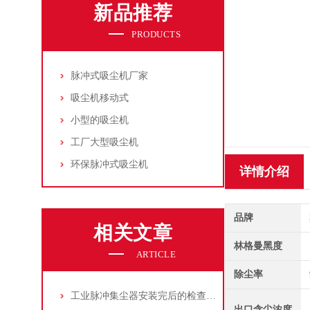
新品推荐
PRODUCTS
脉冲式吸尘机厂家
吸尘机移动式
小型的吸尘机
工厂大型吸尘机
环保脉冲式吸尘机
详情介绍
品牌
相关文章
林格曼黑度
ARTICLE
除尘率
工业脉冲集尘器安装完后的检查工作详解
出口含尘浓度