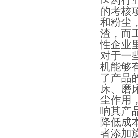
医药行
的考核
和粉尘
渣，而
性企业
对于一
机能够
了产品
床、磨
尘作用
响其产
降低成本
者添加