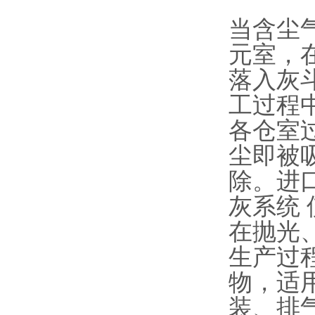
当含尘
元室，
落入灰
工过程
各仓室
尘即被
除。进口
灰系统
在抛光
生产过
物，适
装、排