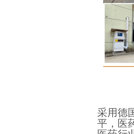
采用德
平，医