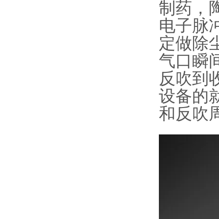
制药，
电子脉
定做除
气口瞬
反吹到
设备的
和反吹