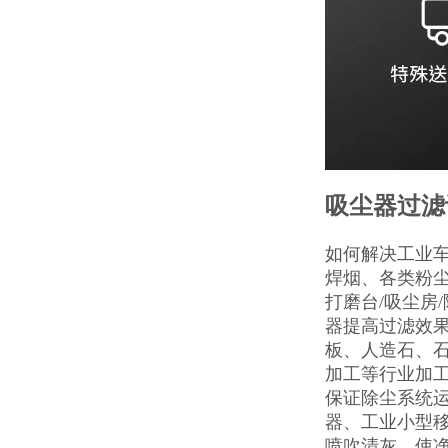
吸尘器过滤
如何解决工业
焊烟、各类粉
打磨台/吸尘房/
器提高过滤效
板、人造石、
加工等行业加
保证除尘系统
器、工业小型
喷吹清灰，使