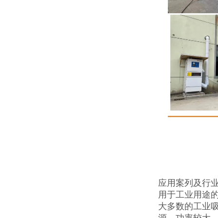
应用案列及行
用于工业用途
大多数的工业吸
源，功率较大，