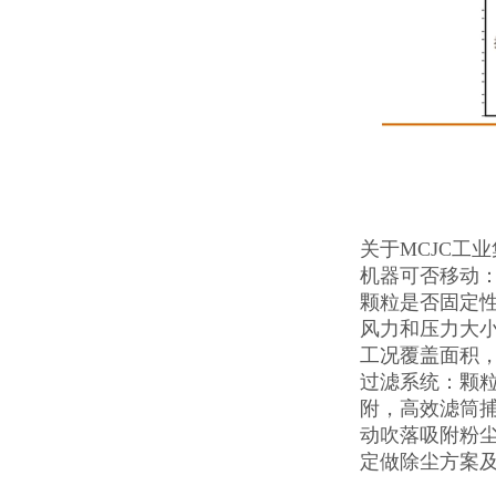
关于MCJC工
机器可否移动
颗粒是否固定
风力和压力大小
工况覆盖面积
过滤系统：颗
附，高效滤筒捕
动吹落吸附粉
定做除尘方案