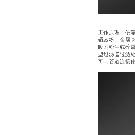
工作原理：依
硒鼓粉、金属 
吸附粉尘或碎屑
型过滤器过滤
可与管道连接