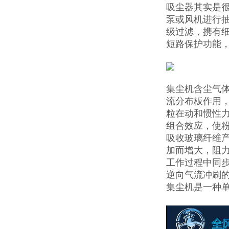
吸尘器其实是
泵或风机进行
级过滤，携有
短路保护功能，
集尘机含尘气
流分布板作用，
粒在动和惯性力
组合效应，使
吸收玻璃纤维
加而增大，阻力
工作过程中同步
逆向气流冲刷的
集尘机是一种