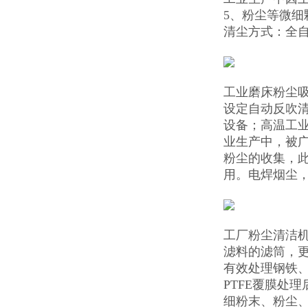
5、粉尘等微
清尘方式：全
工业磨床粉尘
设定自动反吹
设备；高温工
业生产中，被
粉尘的收集，
用。电焊烟尘
工厂粉尘清洁机
滤料的滤筒，
有效处理钢铁
PTFE覆膜处
细粉末、粉尘