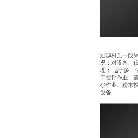
过滤材质一般采
况：对设备、
理； 适于多工
于搅拌作业、
砂作业、粉末
设备，