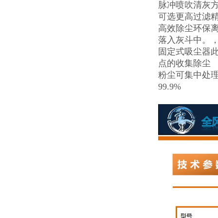
脉冲喷吹清灰方
可选更高过滤
高效除尘环保离
落入灰斗中。
固定式吸尘器
点的收集除尘
粉尘可集中处理
99.9%