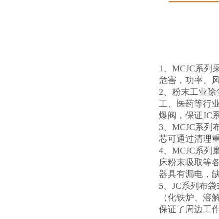
1、MCJC系
危害，功率、
2、粉末工业
工、医药等行
爆阀，保证JC
3、MCJC系
芯可通过清理重
4、MCJC系
床粉末吸取等各
器具有漏电，
5、JC系列布
（化铁炉、溶解
保证了周边工