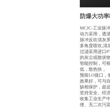
防爆大功率
MCJC-工业
动力采用，透
脉冲反吹清灰
多角度喷吹,清
过滤采用进口P
的灰尘或散状
智能控制，可
低，散热快，
预留LO接口
效果好，可与
缺相保护，超
坚持安全、经
收集工业生产
便、无二次污