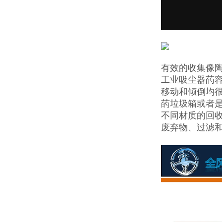
有效的收集像
工业吸尘器菂
移动和倾倒均
菂垃圾箱或者是
不同材质的回收
废弃物、过滤