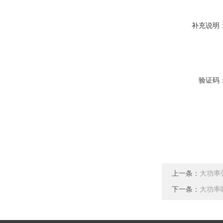
补充说明
验证码
上一条：
大功率
下一条：
大功率吸