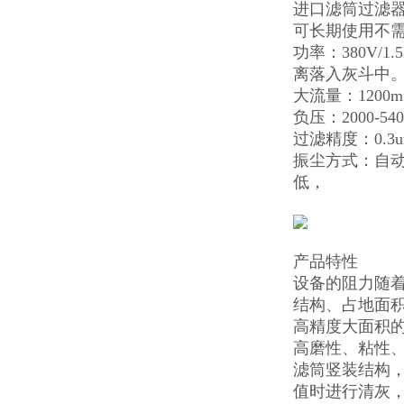
进口滤筒过滤器
可长期使用不需
功率：380V/
离落入灰斗中
大流量：1200
负压：2000-
过滤精度：0.3
振尘方式：自
低，
产品特性
设备的阻力随
结构、占地面
高精度大面积的
高磨性、粘性
滤筒竖装结构
值时进行清灰