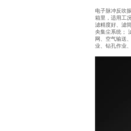
电子脉冲反吹
箱里，适用工
滤精度好、滤
央集尘系统；
网、空气输送
业、钻孔作业