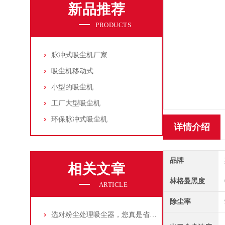
新品推荐
PRODUCTS
脉冲式吸尘机厂家
吸尘机移动式
小型的吸尘机
工厂大型吸尘机
环保脉冲式吸尘机
详情介绍
品牌
相关文章
林格曼黑度
ARTICLE
除尘率
选对粉尘处理吸尘器，您真是省了很多事！