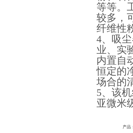
等等。
较多，
纤维性
4、吸
业、实
内置自
恒定的
场合的
5、该
亚微米
产品