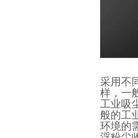
采用不
样，一
工业吸
般的工
环境的
浮粉尘