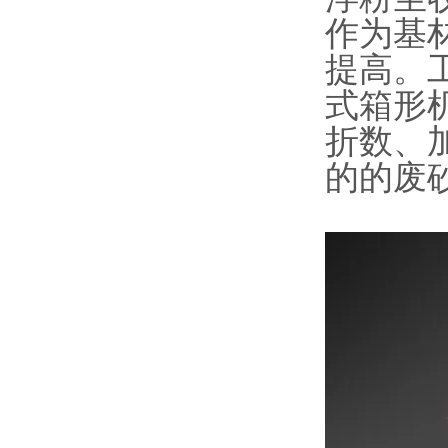
作为基
提高。
式箱形
折数、
的的废