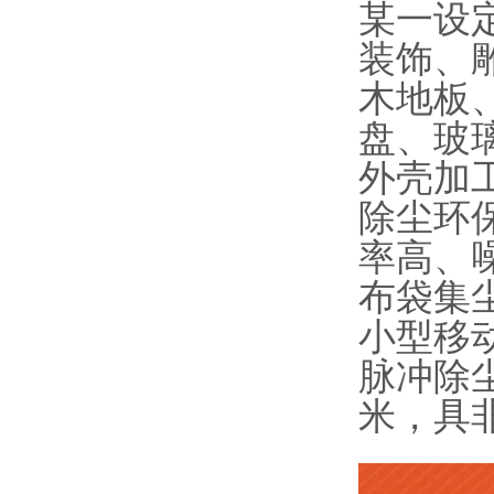
某一设
装饰、
木地板
盘、玻
外壳加
除尘环
率高、
布袋集
小型移
脉冲除尘
米，具