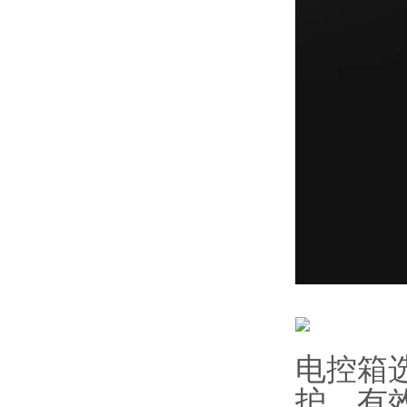
电控箱
护，有