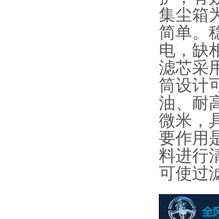
集尘箱
简单。
电，缺
滤芯采
筒设计可
油、耐高
微米，
要作用
料进行
可使过滤