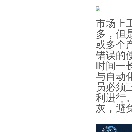
市场上
多，但
或多个产
错误的
时间一
与自动
员必须
利进行
灰，避