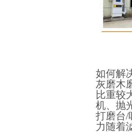
如何解
灰磨木
比重较
机、抛
打磨台/
力随着