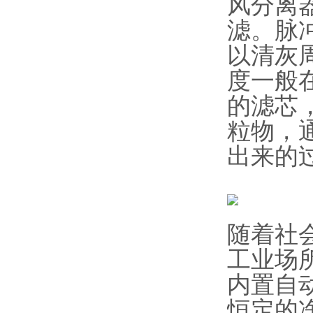
风分离
滤。脉
以清灰
度一般
的滤芯
粒物，
出来的
随着社
工业场
内置自
恒定的