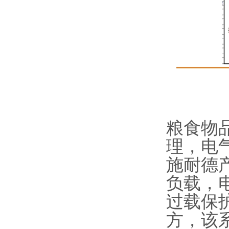
粮食物
理，电
施耐德
负载，
过载保
方，该