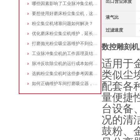
出口含尘浓度
哪些因素影响了工业脉冲集尘机的使用寿命？
要想使用好磨床粉尘集尘机，这些条件可不能少
液气比
粉尘集尘机堵塞问题如何解决？
过滤速度
优化磨床粉尘集尘机维护，延长设备寿命
打磨抛光粉尘吸尘器维护不到位，那是你没有注意这些而已！
数控雕刻机
工业脉冲集尘机的工作原理及结构特点说明
适用于
脉冲反吹除尘机的运行成本如何控制和优化？
类似尘
选购粉尘集尘机时这些参考因素很重要！
配套各
如何正确维护车间打磨吸尘器，延长使用寿命
量便捷
台设备
况的清
鼓粉、