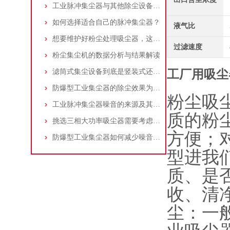
工业脉冲集尘器与其他除尘设备的比较
如何选择适合自己的脉冲集尘器？
液气比
想要维护好粉尘处理吸尘器，这几个措施真的很重要！
过滤速度
粉尘集尘机的数据分析与结果解读
滤筒式集尘设备到底是竖装式还是横装式？
工厂用吸尘
防爆型工业集尘器的除尘效果为何不佳？
粉尘吸
工业脉冲集尘器噪音的来源及其控制策略
质的粉
挑选三相大功率吸尘器需要考虑哪些问题？
方便；
防爆型工业集尘器如何减少噪音?三个方法轻松解决
型进我
质、是
收、清
尘：一