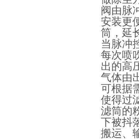
阀由脉
安装更
筒，延
当脉冲
每次喷吹
出的高
气体由
可根据
使得过
滤筒的
下被抖
搬运、