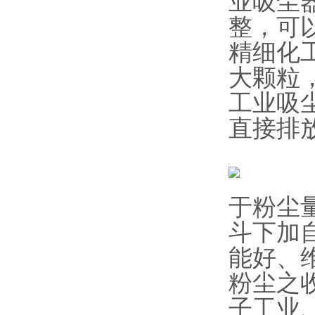
业吸尘
整，可
精细化
大颗粒
工业吸
直接排
于粉尘
斗下加
能好、
粉尘之
子工业