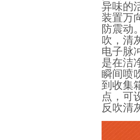
异味的
装置万
防震动
吹，清
电子脉
是在洁
瞬间喷
到收集
点，可
反吹清