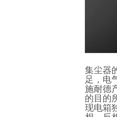
集尘器的
足，电
施耐德
的目的
现电箱