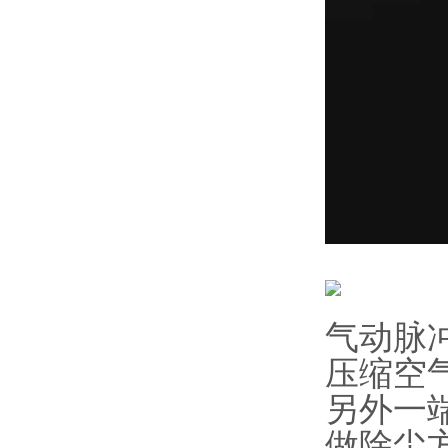
气动脉
压缩空
另外一
做除尘