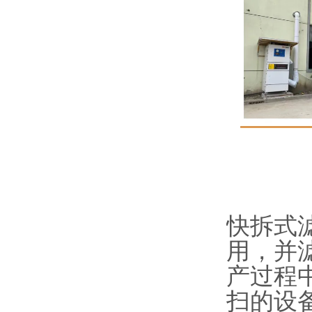
快拆式
用，并
产过程
扫的设