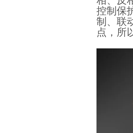
相、反
控制保
制、联
点，所