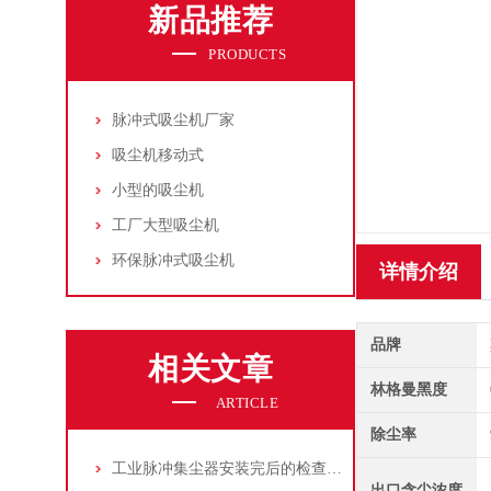
新品推荐
PRODUCTS
脉冲式吸尘机厂家
吸尘机移动式
小型的吸尘机
工厂大型吸尘机
环保脉冲式吸尘机
详情介绍
品牌
相关文章
林格曼黑度
ARTICLE
除尘率
工业脉冲集尘器安装完后的检查工作详解
出口含尘浓度