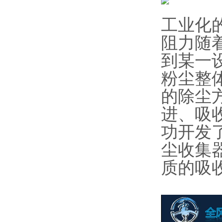
工业化
阻力随
到某一
粉尘整
的除尘方
进、吸
功开发
尘收集
质的吸