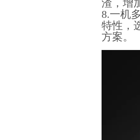
渣，增
8.一
特性，
方案。