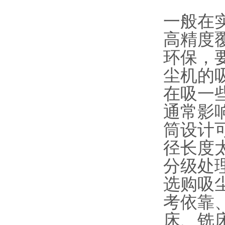
一般在
高精度
环保，
尘机的
在吸一
通常影
筒设计可
径长度
分级处理
选购吸
考依靠
床、铣