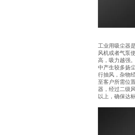
工业用吸尘器
风机或者气泵
高，吸力越强
中产生较多扬
行抽风，杂物
至客户所需位
器，经过二级风
以上，确保达