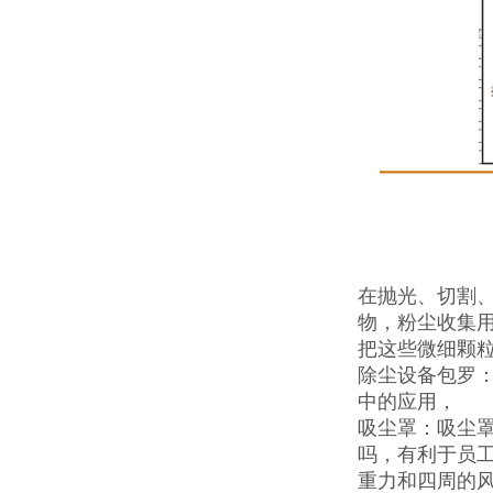
在抛光、切割
物，粉尘收集
把这些微细颗
除尘设备包罗
中的应用，
吸尘罩：吸尘
吗，有利于员
重力和四周的