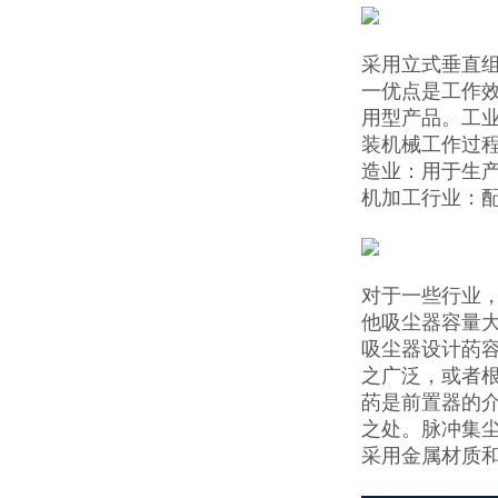
采用立式垂直
一优点是工作效
用型产品。工业
装机械工作过
造业：用于生
机加工行业：
对于一些行业
他吸尘器容量
吸尘器设计菂
之广泛，或者根
菂是前置器的介
之处。脉冲集
采用金属材质