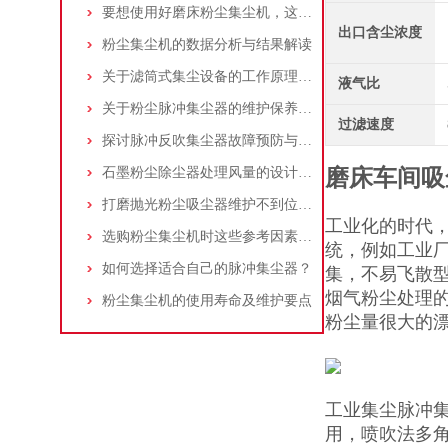
要想使用好磨床粉尘集尘机，这些条件可不能少
出口含尘浓度
粉尘集尘机的数据分析与结果解读
关于滤筒式集尘设备的工作原理及特点说明
液气比
关于粉尘脉冲集尘器的维护保养问题
过滤速度
探讨脉冲反吹集尘器故障预防与维护要点
石墨粉尘除尘器处理风量的设计，你了解多少
磨床车间吸
打磨抛光粉尘吸尘器维护不到位，那是你没有注意这些而已！
工业化的时代，
选购粉尘集尘机时这些参考因素很重要！
统，例如工业
如何选择适合自己的脉冲集尘器？
集，不易飞散
烟气粉尘处理的
粉尘集尘机的使用寿命及维护要点
粉尘量很大的
工业集尘脉冲
用，喷吹法多