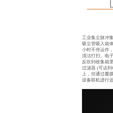
工业集尘脉冲
吸尘管吸入箱体
小时不停运作
清洁打扫。电
反吹到收集箱里
过滤器 (可达
上，但通过覆膜
设备联机进行