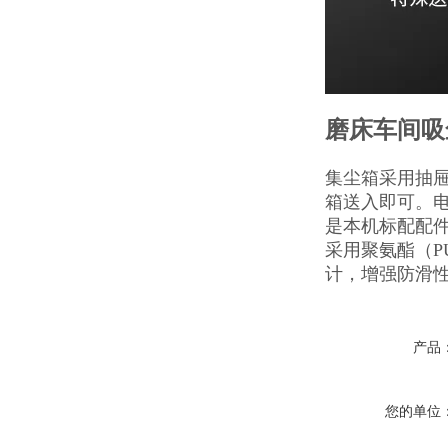
磨床车间吸
集尘箱采用抽
箱送入即可。
是本机标配配
采用聚氨酯（P
计，增强防滑性
产品
您的单位