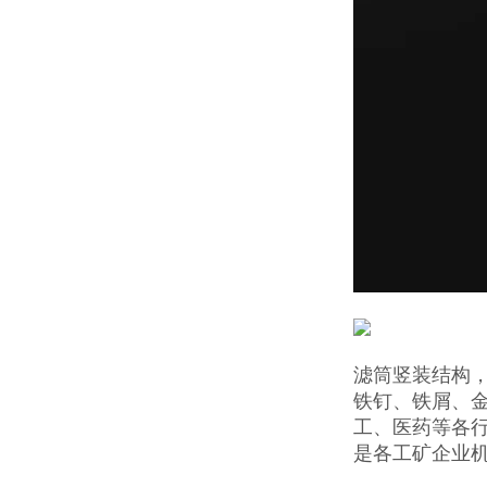
滤筒竖装结构，
铁钉、铁屑、
工、医药等各行
是各工矿企业