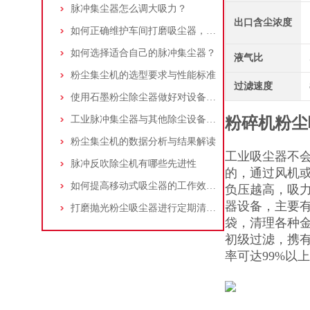
脉冲集尘器怎么调大吸力？
出口含尘浓度
如何正确维护车间打磨吸尘器，延长使用寿命
如何选择适合自己的脉冲集尘器？
液气比
粉尘集尘机的选型要求与性能标准
过滤速度
使用石墨粉尘除尘器做好对设备的维护十分重要
工业脉冲集尘器与其他除尘设备的比较
粉碎机粉尘
粉尘集尘机的数据分析与结果解读
工业吸尘器不
脉冲反吹除尘机有哪些先进性
的，通过风机
如何提高移动式吸尘器的工作效率？
负压越高，吸
器设备，主要
打磨抛光粉尘吸尘器进行定期清理的重要性
袋，清理各种
初级过滤，携
率可达99%以