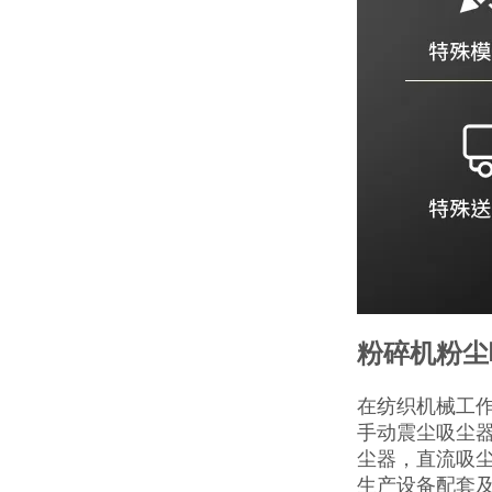
粉碎机粉尘
在纺织机械工
手动震尘吸尘
尘器，直流吸
生产设备配套