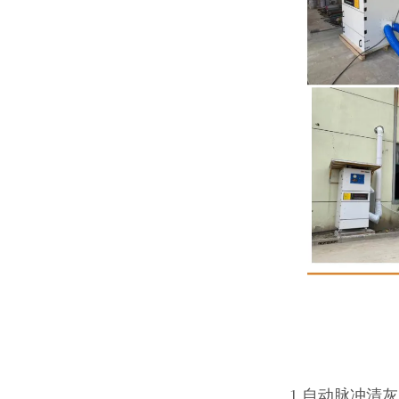
1.自动脉冲清