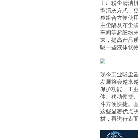
工厂粉尘清洁机
型清灰方式，
袋组合方便使
主尘隔及布尘袋
车间等超细粉
末，提高产品
吸一些液体状
现今工业吸尘
发展将会越来
保护功能，工
体、移动便捷
斗方便快捷。
这些显著优点决
材，再进行表面