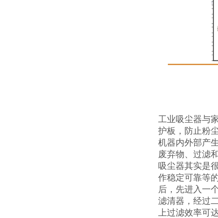
工业吸尘器与
护板，防止粉
机器内外部产
废弃物、过滤
吸尘器其实是
作稳定可靠等
后，先进入一
滤清器，经过
上过滤效率可达