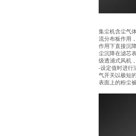
集尘机含尘气
流分布板作用，
作用下直接沉降
尘沉降在滤芯
级透浦式风机，
-设定值时进行
气开关以极短的
表面上的粉尘