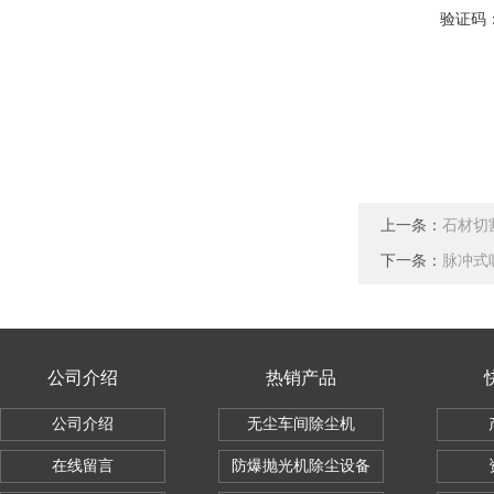
验证码
上一条：
石材切
下一条：
脉冲式
公司介绍
热销产品
公司介绍
无尘车间除尘机
在线留言
防爆抛光机除尘设备