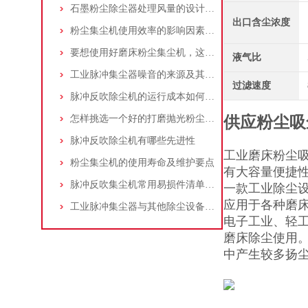
石墨粉尘除尘器处理风量的设计，你了解多少
出口含尘浓度
粉尘集尘机使用效率的影响因素及改进措施
要想使用好磨床粉尘集尘机，这些条件可不能少
液气比
工业脉冲集尘器噪音的来源及其控制策略
过滤速度
脉冲反吹除尘机的运行成本如何控制和优化？
怎样挑选一个好的打磨抛光粉尘吸尘器
供应粉尘吸
脉冲反吹除尘机有哪些先进性
工业磨床粉尘吸
粉尘集尘机的使用寿命及维护要点
有大容量便捷
脉冲反吹集尘机常用易损件清单与更换周期建议
一款工业除尘
应用于各种磨
工业脉冲集尘器与其他除尘设备的比较
电子工业、轻
磨床除尘使用
中产生较多扬