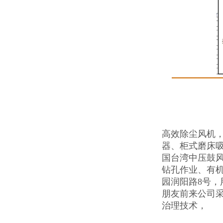
高效除尘风机
器、柜式磨床
国台湾中压鼓
钻孔作业、有
园润阳路8号
朋友前来公司
治理技术，