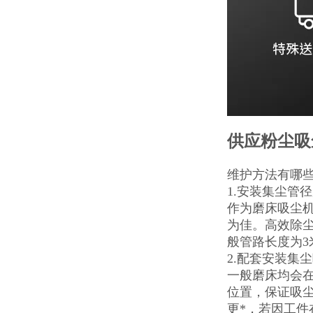
供应粉尘吸
维护方法有哪
1.安装集尘管
作为磨床吸尘机
为佳。高效除
般管路长度为
2.配套安装集
一般磨床均会
位置，保证吸
更*，若因工