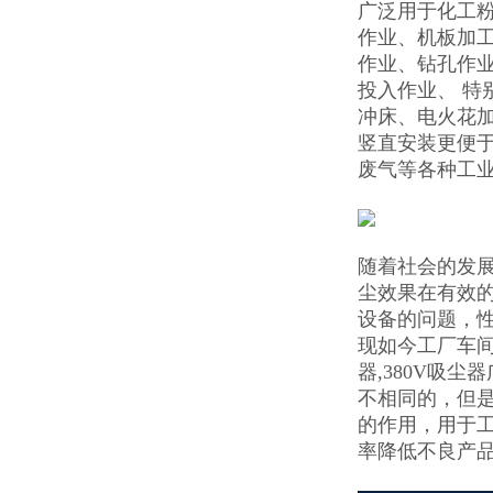
广泛用于化工
作业、机板加
作业、钻孔作
投入作业、 
冲床、电火花
竖直安装更便
废气等各种工
随着社会的发
尘效果在有效的
设备的问题，
现如今工厂车间
器,380V吸
不相同的，但
的作用，用于
率降低不良产