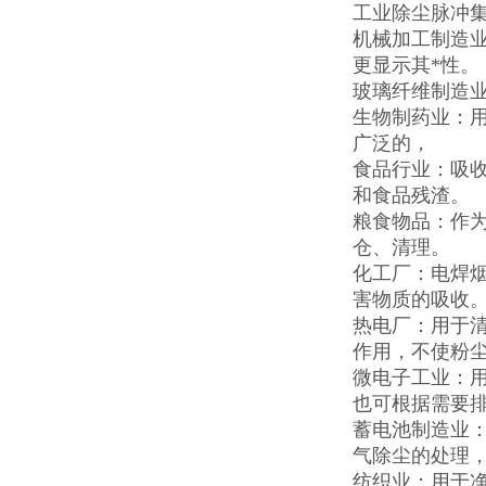
工业除尘脉冲
机械加工制造业
更显示其*性。
玻璃纤维制造
生物制药业：
广泛的，
食品行业：吸
和食品残渣。
粮食物品：作
仓、清理。
化工厂：电焊
害物质的吸收
热电厂：用于
作用，不使粉
微电子工业：
也可根据需要
蓄电池制造业
气除尘的处理
纺织业：用于