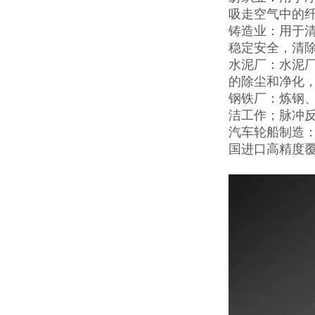
吸走空气中的
铸造业：用于
稳定安全，清
水泥厂：水泥
的除尘和净化
钢铁厂：炼钢
洁工作；脉冲
汽车轮船制造
国进口高精度