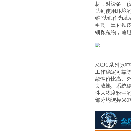
材，对设备、
达到使用环境的
维‘滤纸作为基
毛刺、氧化铁
细颗粒物，通
MCJC系列脉
工作稳定可靠
款性价比高、
良成熟、系统
性大浓度粉尘
部分均选择38