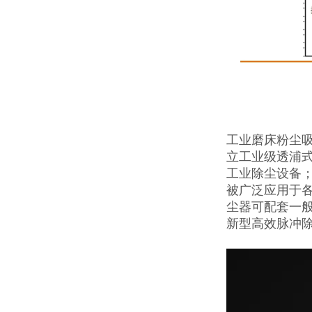
工业磨床粉尘
立工业级透浦式
工业除尘设备
被广泛应用于
尘器可配套一
新型高效脉冲