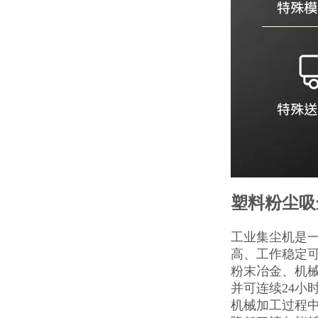
塑料粉尘吸
工业集尘机是
高、工作稳定
粉末冶金、机
并可连续24小
机械加工过程