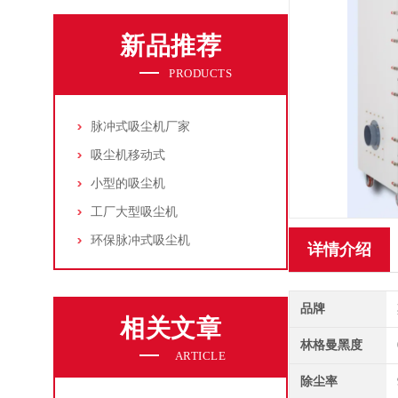
新品推荐
PRODUCTS
脉冲式吸尘机厂家
吸尘机移动式
小型的吸尘机
工厂大型吸尘机
环保脉冲式吸尘机
详情介绍
品牌
相关文章
林格曼黑度
ARTICLE
除尘率