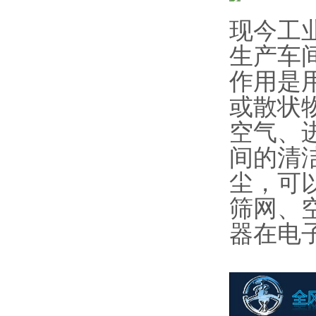
现今工
生产车
作用是
或散状
空气、
间的清
尘，可
筛网、
器在电