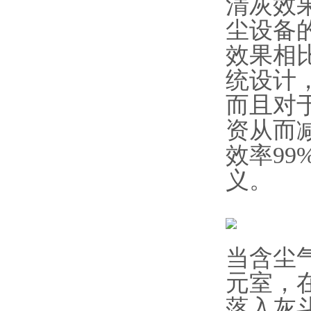
清灰效
尘设备
效果相
统设计
而且对
资从而
效率9
义。
当含尘
元室，
落入灰