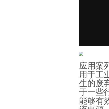
应用案
用于工
生的废
于一些
能够有