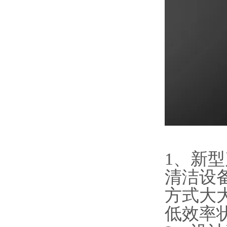
1、新
清洁设
方式大
低效率