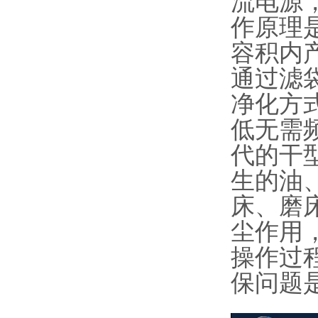
流电源，
作原理
容积内
通过滤
净化方
低无需
代的干
生的油
床、磨
尘作用
操作过
保问题