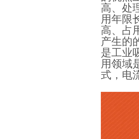
高、处
用年限
高、占
产生的
是工业
用领域
式，电