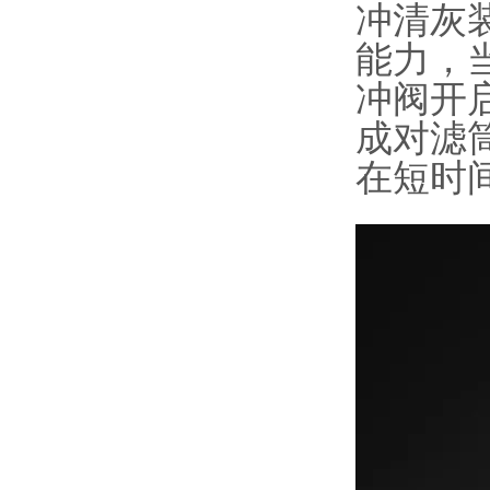
冲清灰
能力，
冲阀开
成对滤
在短时