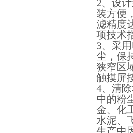
2、设
装方便
滤精度
项技术
3、采
尘，保
狭窄区
触摸屏
4、清
中的粉
金、化
水泥、
生产中