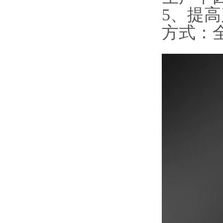
5、提
方式：