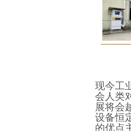
现今工
会人类
展将会
设备恒
的优点