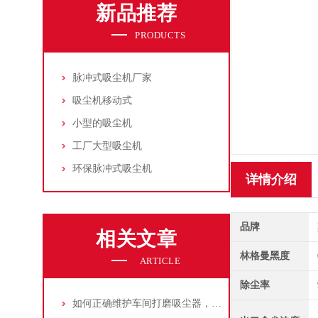
新品推荐
PRODUCTS
脉冲式吸尘机厂家
吸尘机移动式
小型的吸尘机
工厂大型吸尘机
环保脉冲式吸尘机
详情介绍
品牌
相关文章
林格曼黑度
ARTICLE
除尘率
如何正确维护车间打磨吸尘器，延长使用寿命