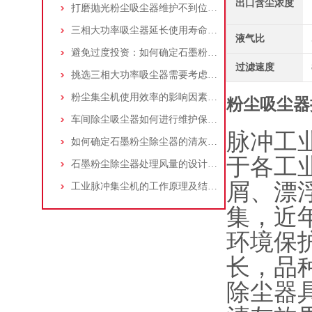
出口含尘浓度
打磨抛光粉尘吸尘器维护不到位，那是你没有注意这些而已！
三相大功率吸尘器延长使用寿命的建议
液气比
避免过度投资：如何确定石墨粉尘除尘器的合理价格区间
过滤速度
挑选三相大功率吸尘器需要考虑哪些问题？
粉尘集尘机使用效率的影响因素及改进措施
粉尘吸尘器
车间除尘吸尘器如何进行维护保养？
脉冲工
如何确定石墨粉尘除尘器的清灰速度？
于各工
石墨粉尘除尘器处理风量的设计，你了解多少
屑、漂
工业脉冲集尘机的工作原理及结构特点说明
集，近
环境保
长，品
除尘器