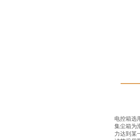
电控箱选
集尘箱为
力达到某