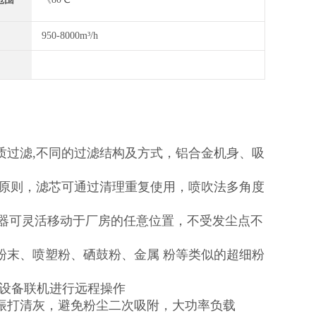
950-8000m³/h
质过滤,不同的过滤结构及方式，铝合金机身、吸
计原则，滤芯可通过清理重复使用，喷吹法多角度
尘器可灵活移动于厂房的任意位置，不受发尘点不
粉末、喷塑粉、硒鼓粉、金属 粉等类似的超细粉
化设备联机进行远程操作
振打清灰，避免粉尘二次吸附，大功率负载