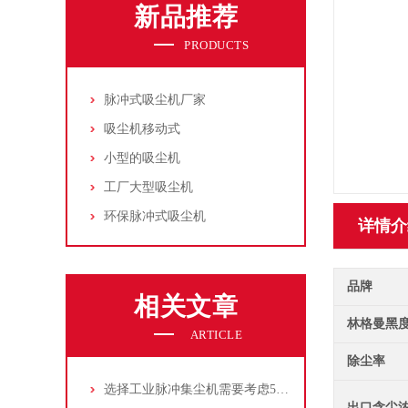
新品推荐
PRODUCTS
脉冲式吸尘机厂家
吸尘机移动式
小型的吸尘机
工厂大型吸尘机
环保脉冲式吸尘机
详情介
品牌
相关文章
林格曼黑
ARTICLE
除尘率
选择工业脉冲集尘机需要考虑5大因素,你都了解吗?
出口含尘