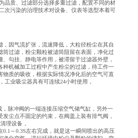
只为品质、过滤部分选择多重过滤，配置不同的材
无二次污染的治理技术对设备、仪表等选型本着可
滤，因气流扩张，流速降低，大粒径粉尘在其自
滤筒过滤，粉尘颗粒被滤筒阻留在表面，净化过
撞、勾挂、静电等作用，被滞留于过滤器外壁，
各种机械加工过程中产生粉尘的过滤，待工作一
害物质的吸收，根据实际情况净化后的空气可直
，工业吸尘器具有可连续24小时使用，
成，脉冲阀的一端连接压缩空气储气缸，另外一
受发尘点不固定的约束，在阀盖上装有排气阀，
的清理设备，
.1～0.3S左右完成，就是这一瞬间喷出的高压