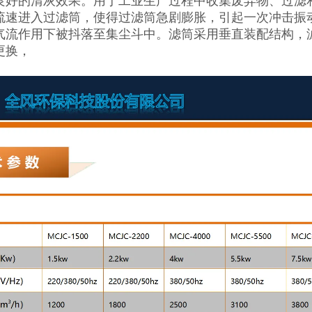
良好的清灰效果。用于工业生产过程中收集废弃物、过滤
流速进入过滤筒，使得过滤筒急剧膨胀，引起一次冲击振
气流作用下被抖落至集尘斗中。滤筒采用垂直装配结构，
更换，