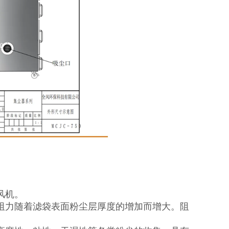
风机。
阻力随着滤袋表面粉尘层厚度的增加而增大。阻