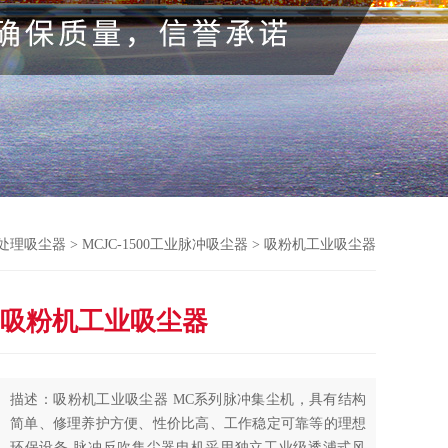
处理吸尘器
>
MCJC-1500工业脉冲吸尘器
> 吸粉机工业吸尘器
吸粉机工业吸尘器
描述：吸粉机工业吸尘器 MC系列脉冲集尘机，具有结构
简单、修理养护方便、性价比高、工作稳定可靠等的理想
环保设备,脉冲反吹集尘器电机采用独立工业级透浦式风