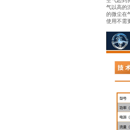
空气起到
气以高的
的微尘在
使用不需