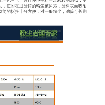
和净化空气、进行环境中粉尘及颗粒的清扫，空
动，使附在过滤筒的粉尘被抖落，滤料表面吸附
滤筒的拆换十分方便；对一般粉尘，滤筒可长期