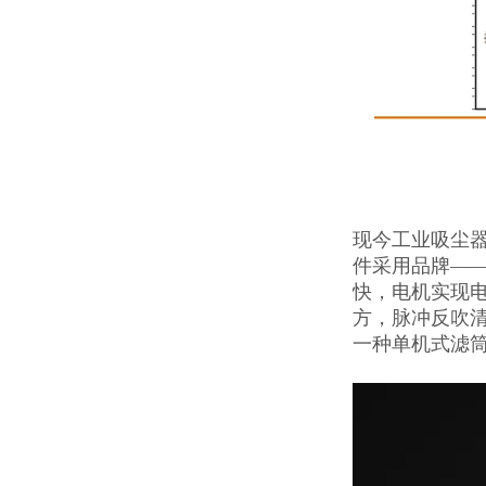
现今工业吸尘
件采用品牌—
快，电机实现
方，脉冲反吹
一种单机式滤