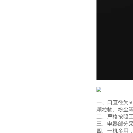
一、口直径为5
颗粒物、粉尘
二、严格按照
三、电器部分采
四、一机多用