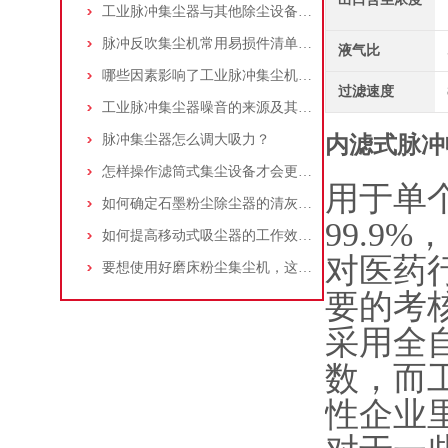
工业脉冲集尘器与其他除尘设备的比较
脉冲反吹集尘机常用易损件清单与更换周期建议
液气比
哪些因素影响了工业脉冲集尘机的使用寿命？
过滤速度
工业脉冲集尘器噪音的来源及其控制策略
脉冲集尘器怎么调大吸力？
内滤式脉冲
怎样操作滤筒式集尘设备才会更安全
用于单
如何确定石墨粉尘除尘器的清灰速度？
99.9
如何提高移动式吸尘器的工作效率？
对医药
要想使用好磨床粉尘集尘机，这些条件可不能少
要的考
采用全
数，而
性企业