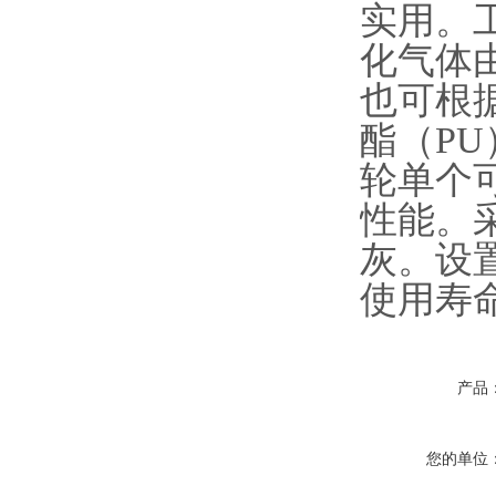
实用。
化气体
也可根
酯（PU
轮单个可
性能。
灰。设
使用寿
产品
您的单位