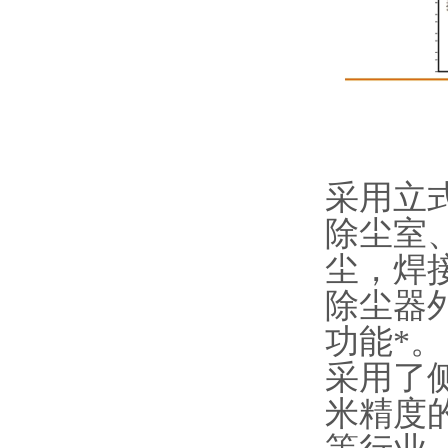
采用立
除尘室
尘，焊
除尘器
功能*。
采用了
米精度