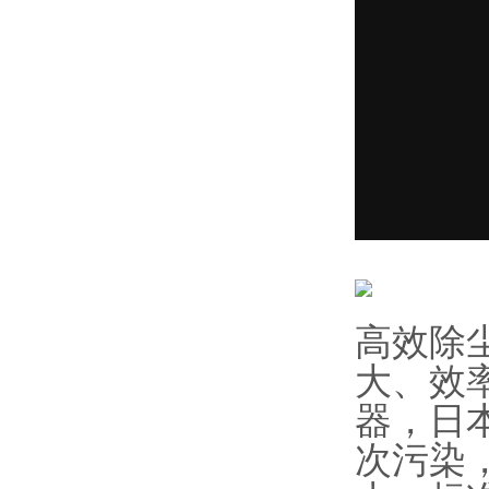
高效除
大、效
器，日
次污染