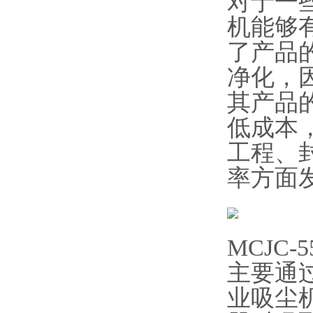
对于一
机能够
了产品
净化，
其产品
低成本
工程、
率方面
MCJC-
主要通
业吸尘