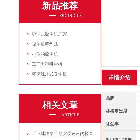
新品推荐
PRODUCTS
脉冲式吸尘机厂家
吸尘机移动式
小型的吸尘机
工厂大型吸尘机
环保脉冲式吸尘机
详情介绍
品牌
相关文章
林格曼黑度
ARTICLE
除尘率
工业脉冲集尘器安装完后的检查工作详解
出口含尘浓度