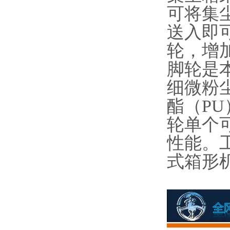
可将集
送入即
轮，增
脚轮是
细微粉
酯（PU
轮单个可
性能。
式箱形