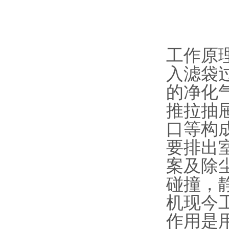
工作原
入滤袋
的净化
推拉抽
口等构
要排出
案及除
碰撞，
机现今
作用是