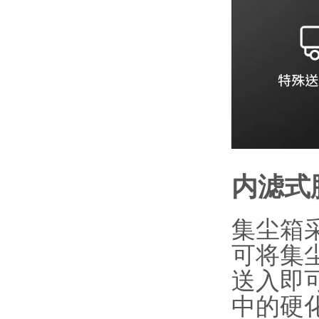
内滤式
集尘箱
可将集
送入即
中的硬