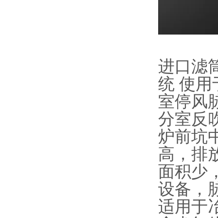
进口滤筒
统 使
室停风
分室反
炉前坑
高，排
面积少
设备，
适用于