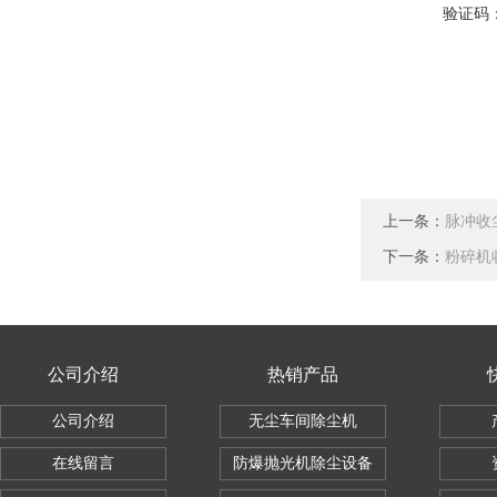
验证码
上一条：
脉冲收
下一条：
粉碎机
公司介绍
热销产品
公司介绍
无尘车间除尘机
在线留言
防爆抛光机除尘设备