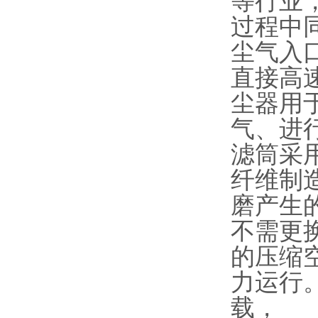
等行业
过程中
尘气入
直接高
尘器用
气、进
滤筒采
纤维制
磨产生
不需更
的压缩
力运行
载，