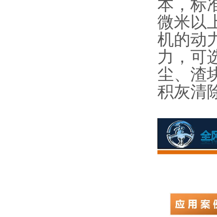
本，标
微米以
机的动
力，可
尘、渣
积灰清