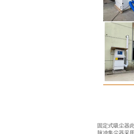
固定式吸尘器
脉冲集尘器采