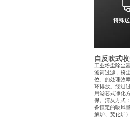
自反吹式收
工业粉尘除尘
滤筒过滤，粉
位。的处理效率
环排放。经过
用滤芯式净化方
保。清灰方式
备恒定的吸风
解炉、焚化炉