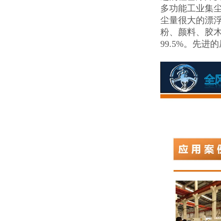
多功能工业集
尘量很大的漂
粉、颜料、胶
99.5%。先