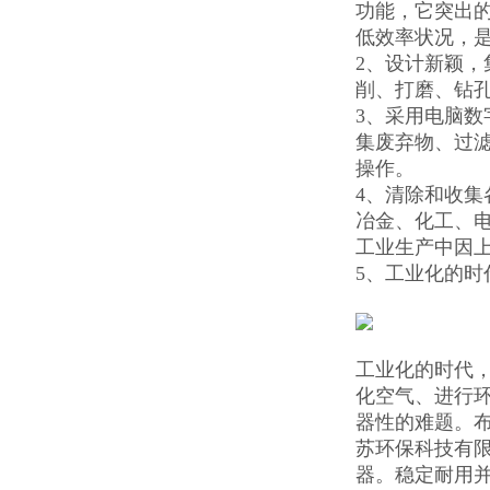
功能，它突出
低效率状况，
2、设计新颖
削、打磨、钻
3、采用电脑数
集废弃物、过
操作。
4、清除和收
冶金、化工、
工业生产中因
5、工业化的
工业化的时代
化空气、进行
器性的难题。
苏环保科技有
器。稳定耐用并