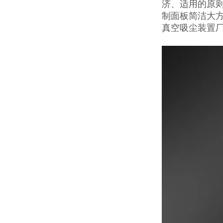
济、适用的原
制面板简洁大
真空吸尘装置