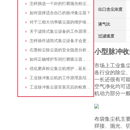
怎样挑选一个好的打磨抛光粉尘吸尘器
出口含尘浓度
如何选择适合自己的脉冲集尘器？
对于三相大功率吸尘器的维护保养，你了解多少
液气比
关于滤筒式集尘设备的工作原理及特点说明
过滤速度
怎样操作滤筒式集尘设备才会更安全
石墨粉尘除尘器的安全隐患分析及应对措施
小型脉冲收
如何正确维护车间打磨吸尘器，延长使用寿命
市场上工业集
优化磨床粉尘集尘机维护，延长设备寿命
各行业的除尘
工业脉冲集尘机的工作原理及结构特点说明
一长还很有可
空气净化均可
工业脉冲集尘器安装完后的检查工作详解
机动力部分一般
布袋集尘机主
焊接、抛光、