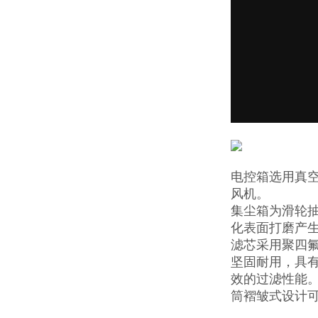
电控箱选用真
风机。
集尘箱为滑轮
化表面打磨产
滤芯采用聚四氟
坚固耐用，具有
效的过滤性能
筒褶皱式设计可