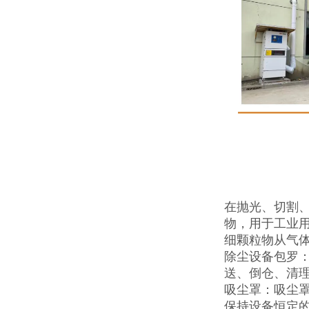
在抛光、切割
物，用于工业
细颗粒物从气
除尘设备包罗
送、倒仓、清
吸尘罩：吸尘
保持设备恒定