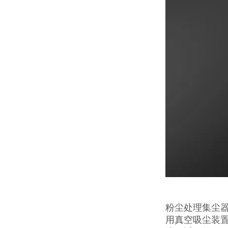
粉尘处理集尘
用真空吸尘装