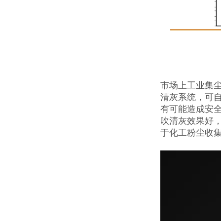
市场上工业集
清灰系统，可
有可能造成安
吹清灰效果好
于化工粉尘收