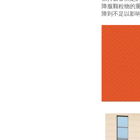
降服颗粒物的
降到不足以影