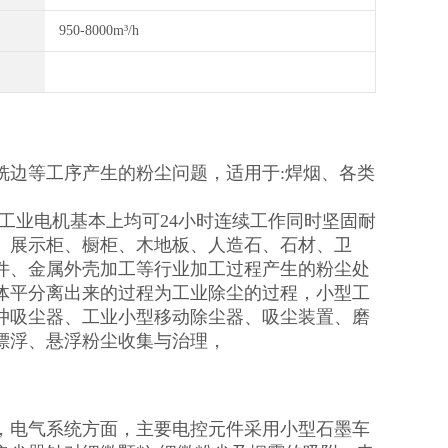
950-8000m³/h
铣边等工序产生的粉尘问题，适用于:焊烟、各类
0V工业电机基本上均可24小时连续工作同时坚固耐
、展示柜、橱柜、木地板、人造石、石材、卫
件、金属外壳加工等行业加工过程产生的粉尘处
体平分离出来的过程为工业除尘的过程，小型工
冲吸尘器、工业小型移动除尘器、吸尘装置、磨
漂浮、悬浮粉尘收集与治理，
，电气系统方面，主要电控元件采用小型石墨车