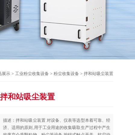
品展示
>
工业粉尘收集设备
>
粉尘收集设备
> 拌和站吸尘装置
拌和站吸尘装置
描述：拌和站吸尘装置 对设备、仪表等选型本着可靠、经
济、适用的原则,用于工业用途的收集吸取生产过程中产生
的废弃介质颗粒物、粉尘等设备,按钮式触点开关，软启动