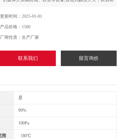
模式，电流小、安全可靠，且使用寿命长
更新时间：2025-01-01
产品价格：1500
厂商性质：生产厂家
联系我们
留言询价
是
99%
100Pa
范围
《80℃