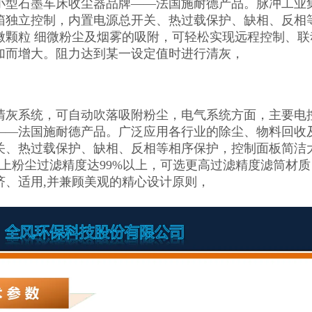
小型石墨车床收尘器品牌——法国施耐德产品。脉冲工业
箱独立控制，内置电源总开关、热过载保护、缺相、反相
微颗粒 细微粉尘及烟雾的吸附，可轻松实现远程控制、
加而增大。阻力达到某一设定值时进行清灰，
清灰系统，可自动吹落吸附粉尘，电气系统方面，主要电
——法国施耐德产品。广泛应用各行业的除尘、物料回收
关、热过载保护、缺相、反相等相序保护，控制面板简洁
以上粉尘过滤精度达99%以上，可选更高过滤精度滤筒材
济、适用,并兼顾美观的精心设计原则，