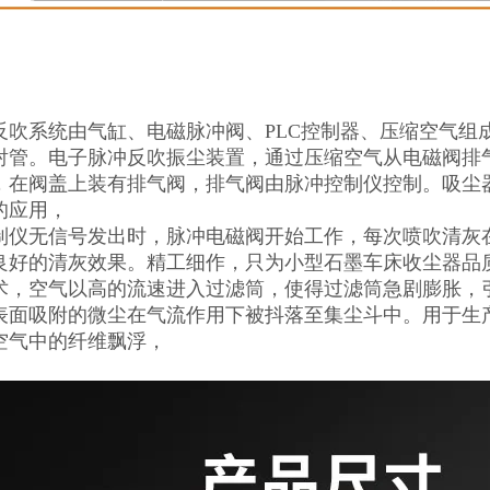
反吹系统由气缸、电磁脉冲阀、PLC控制器、压缩空气组
射管。电子脉冲反吹振尘装置，通过压缩空气从电磁阀排
，在阀盖上装有排气阀，排气阀由脉冲控制仪控制。吸尘
的应用，
制仪无信号发出时，脉冲电磁阀开始工作，每次喷吹清灰在0
良好的清灰效果。精工细作，只为小型石墨车床收尘器品
术，空气以高的流速进入过滤筒，使得过滤筒急剧膨胀，
表面吸附的微尘在气流作用下被抖落至集尘斗中。用于生
空气中的纤维飘浮，