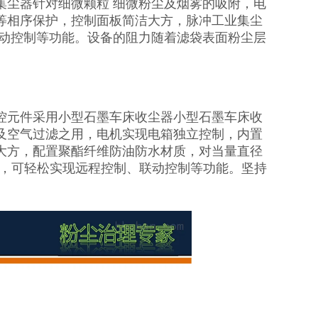
集尘器针对细微颗粒 细微粉尘及烟雾的吸附，电
等相序保护，控制面板简洁大方，脉冲工业集尘
联动控制等功能。设备的阻力随着滤袋表面粉尘层
控元件采用小型石墨车床收尘器小型石墨车床收
及空气过滤之用，电机实现电箱独立控制，内置
大方，配置聚酯纤维防油防水材质，对当量直径
质，可轻松实现远程控制、联动控制等功能。坚持