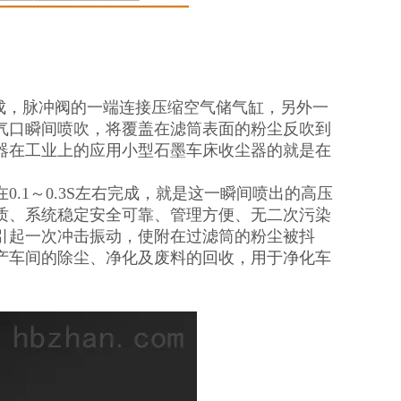
成，脉冲阀的一端连接压缩空气储气缸，另外一
气口瞬间喷吹，将覆盖在滤筒表面的粉尘反吹到
器在工业上的应用小型石墨车床收尘器的就是在
.1～0.3S左右完成，就是这一瞬间喷出的高压
质、系统稳定安全可靠、管理方便、无二次污染
引起一次冲击振动，使附在过滤筒的粉尘被抖
产车间的除尘、净化及废料的回收，用于净化车