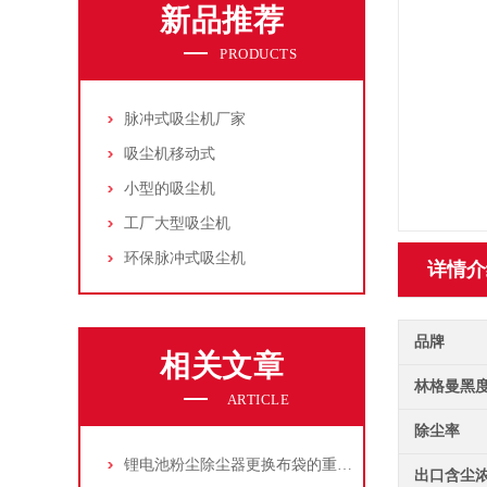
新品推荐
PRODUCTS
脉冲式吸尘机厂家
吸尘机移动式
小型的吸尘机
工厂大型吸尘机
环保脉冲式吸尘机
详情介
品牌
相关文章
林格曼黑
ARTICLE
除尘率
锂电池粉尘除尘器更换布袋的重要性与方法
出口含尘