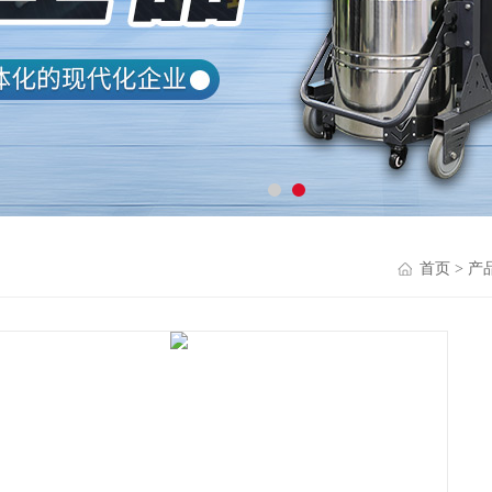
首页
>
产