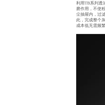
利用TB系列
磨作用，不使
尘抽屉内，过
此，完成整个
成本低无需频