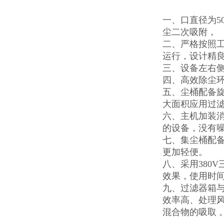
一、口直径为5
尘二次吸附，
二、严格按照
运行，设计精
三、设备左右侧
四、高效除尘
五、尘桶配备
大面积应用过
六、主机加装消
的设备，没有
七、集尘桶配备
更加轻便。
八、采用380V
效果，使用时间
九、过滤器箱
效率高、处理
混合物的吸取 