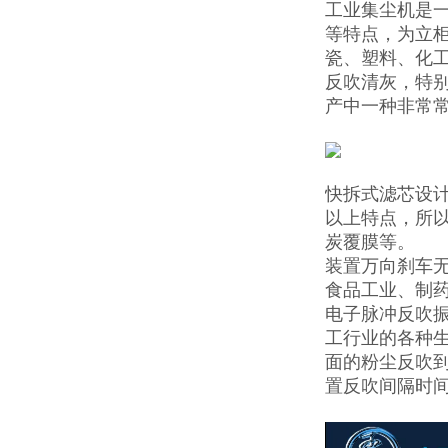
工业集尘机是
等特点，为立
瓷、塑料、化
反吹清灰，特
产中一种非常
快拆式滤芯设
以上特点，所
炭覆膜等。
装置万向刹车
食品工业、制
电子脉冲反吹
工行业的各种
面的粉尘反吹
置反吹间隔时