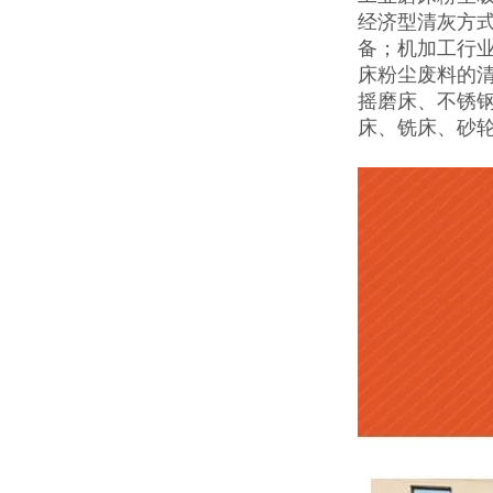
经济型清灰方
备；机加工行
床粉尘废料的
摇磨床、不锈
床、铣床、砂