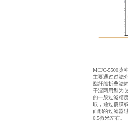
MCJC-5500
主要通过过滤
酯纤维折叠滤
干湿两用型为 
的一般过滤精度
取，通过覆膜或
面积的过滤器过
0.5微米左右。