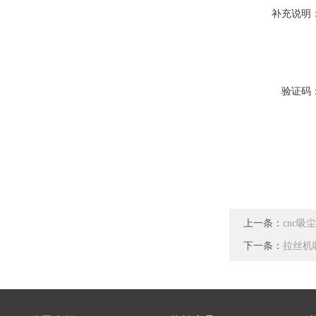
补充说明
验证码
上一条：
cnc吸
下一条：
拉丝机