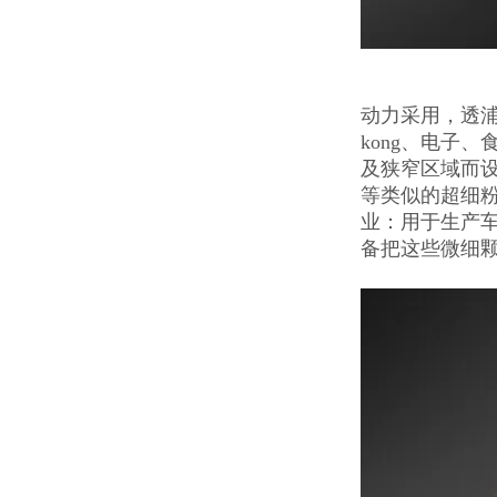
动力采用，透
kong、电子
及狭窄区域而
等类似的超细
业：用于生产
备把这些微细