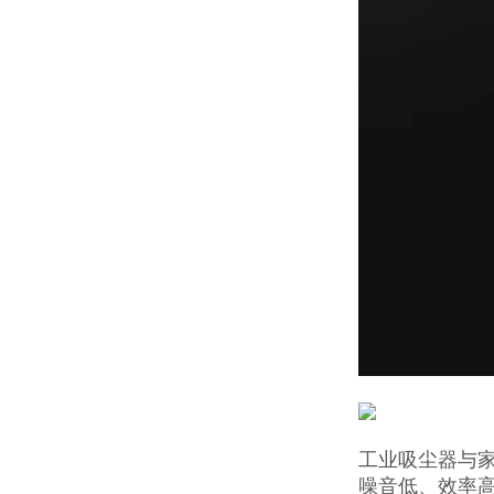
工业吸尘器与
噪音低、效率