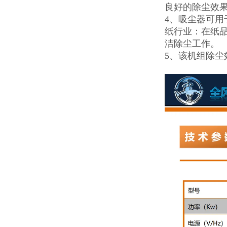
良好的除尘效
4、吸尘器可
纸行业：在纸
洁除尘工作。
5、该机组除