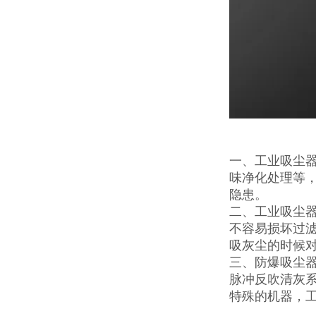
一、工业吸尘
味净化处理等
隐患。
二、工业吸尘
不容易损坏过滤
吸灰尘的时候
三、防爆吸尘
脉冲反吹清灰系
特殊的机器，