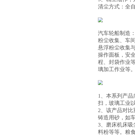
清尘方式：全
汽车轮船制造
粉尘收集、车
悬浮粉尘收集与
操作面板，安
程、封袋作业
璃加工作业等
1、本系列产
扫，玻璃工业
2、该产品对比
铸造用砂，如
3、磨床机床
料粉等等。粮