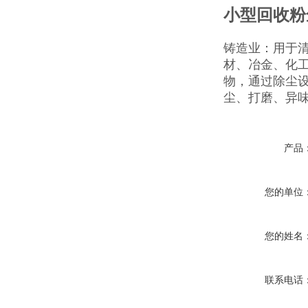
小型回收粉
铸造业：用于
材、冶金、化
物，通过除尘
尘、打磨、异味
产品
您的单位
您的姓名
联系电话