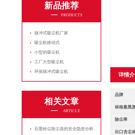
新品推荐
PRODUCTS
脉冲式吸尘机厂家
吸尘机移动式
小型的吸尘机
工厂大型吸尘机
环保脉冲式吸尘机
详情介
品牌
相关文章
林格曼黑
ARTICLE
除尘率
石墨粉尘除尘器的安全隐患分析及应对措施
出口含尘