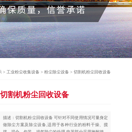
示
>
工业粉尘收集设备
>
粉尘除尘设备
> 切割机粉尘回收设备
切割机粉尘回收设备
描述：切割机粉尘回收设备 可针对不同使用情况可量身定
做除尘方案及除尘设备,适用于各种行业的粉料干燥、搅
拌、混合、包装、排气除尘的处理,电器部分采用施耐德，