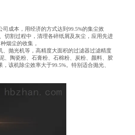
司成本，用经济的方式达到99.5%的集尘效
产、切割过程中，清理各碎纸屑及灰尘，应用先进
多种烟尘的收集，
机、抛光机等，高精度大面积的过滤器过滤精度
水泥、陶瓷粉、石膏粉、石棉粉、炭粉、颜料、胶
，该机除尘效率大于99.5%。特别适合抛光、