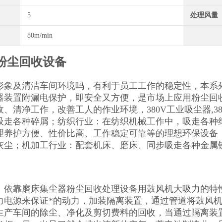
5
处理风量
80m/min
粉尘回收设备
形象及清洁车间环境吗，有利于员工工作的稳定性，本系
电器装置附漏电保护，即安全又方便，是市场上应用粉尘回
收、清净工作，改善工人的作业环境，380V工业吸尘器,
吸走各种碎屑；纺织行业：在纺织机械工作中，吸走各种
理养护方便、性价比高、工作稳定可靠等的理想环保设备
灰尘；机加工行业：配套机床、磨床、同步吸走各种金属
：依靠磨床集尘器粉尘回收处理设备用鼓风机大吸力的特性
力电源来保证*的动力，加装隔离装置，通过管道将鼓风机
生产车间的除尘、净化及剪切费料的回收，当通过隔离装