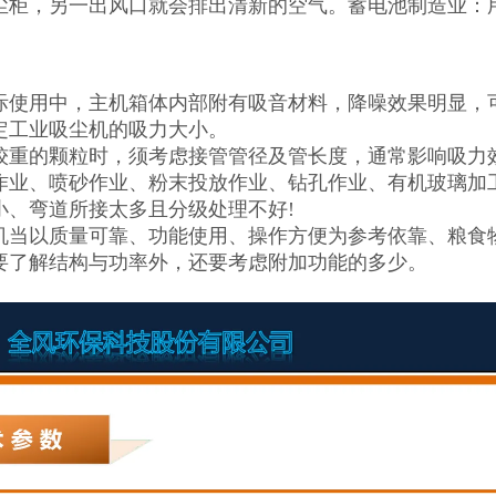
尘柜，另一出风口就会排出清新的空气。蓄电池制造业：
际使用中，主机箱体内部附有吸音材料，降噪效果明显，
定工业吸尘机的吸力大小。
较重的颗粒时，须考虑接管管径及管长度，通常影响吸力
作业、喷砂作业、粉末投放作业、钻孔作业、有机玻璃加
小、弯道所接太多且分级处理不好!
机当以质量可靠、功能使用、操作方便为参考依靠、粮食
要了解结构与功率外，还要考虑附加功能的多少。