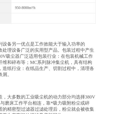
950-8000m³/h
列设备另一优点是工作效能大于输入功率的
收处理设备广泛的实用型产品。包装过程中产生
380V吸尘器广泛适用包装行业：在包装机械工作
纤维和碎布等；MC系列脉冲集尘机，具有结构
，造纸行业：在纸品生产、切割过程中，清理各
铁屑。
，大多数的工业吸尘机的动力部分均选择380V
与磨床工作平台相连，靠*吸力吸附粉尘或碎
置的精密型过滤器过滤处理后，粉尘就会被收集