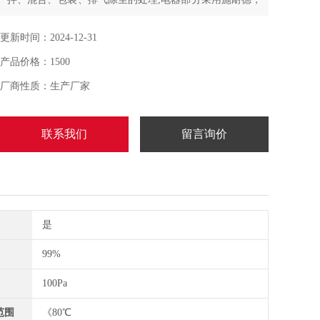
西门子等搅拌站收尘器品牌运行稳定，安全
更新时间：2024-12-31
产品价格：1500
厂商性质：生产厂家
联系我们
留言询价
是
99%
100Pa
范围
《80℃