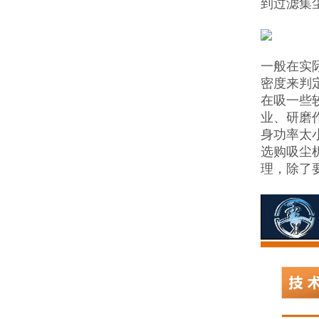
到过滤集
一般在实
密度来判
在吸一些
业、研磨
身功率太
选购吸尘
理，除了