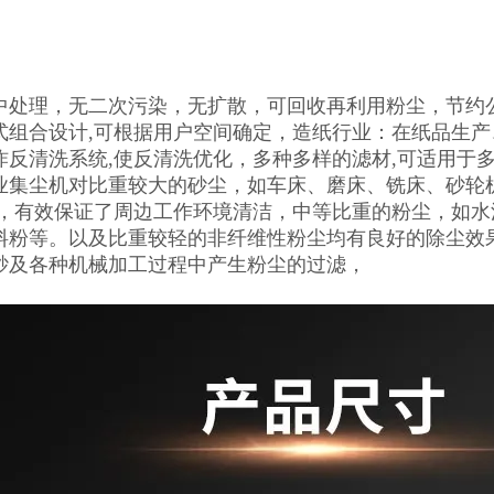
中处理，无二次污染，无扩散，可回收再利用粉尘，节约公
式组合设计,可根据用户空间确定，造纸行业：在纸品生
炸反清洗系统,使反清洗优化，多种多样的滤材,可适用于
业集尘机对比重较大的砂尘，如车床、磨床、铣床、砂轮
微米，有效保证了周边工作环境清洁，中等比重的粉尘，如
料粉等。以及比重较轻的非纤维性粉尘均有良好的除尘效果
砂及各种机械加工过程中产生粉尘的过滤，