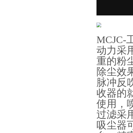
MCJC
动力采
重的粉
除尘效
脉冲反
收器的
使用，
过滤采用
吸尘器