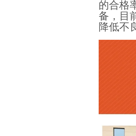
的合格
备，目
降低不