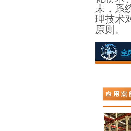
末，系
理技术
原则。