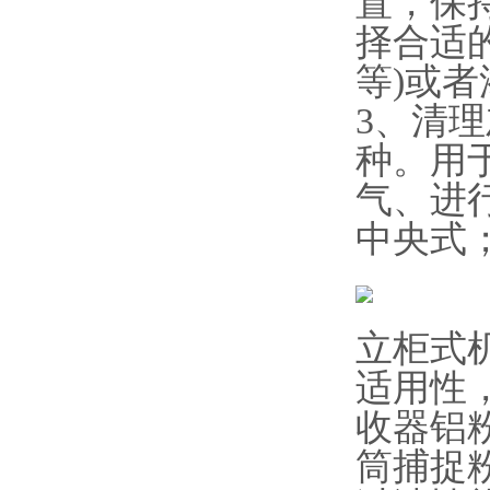
置，保
择合适的
等)或
3、清
种。用
气、进
中央式
立柜式
适用性
收器铝
筒捕捉粉