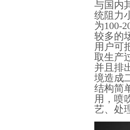
与国内
统阻力
为100
较多的
用户可
取生产
并且排
境造成
结构简
用，喷
艺、处