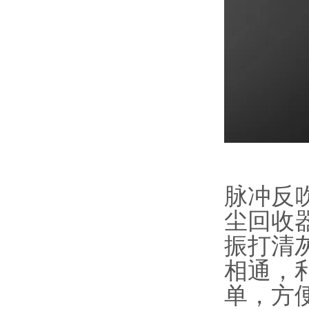
脉冲反
尘回收
振打清
相通，
单，方