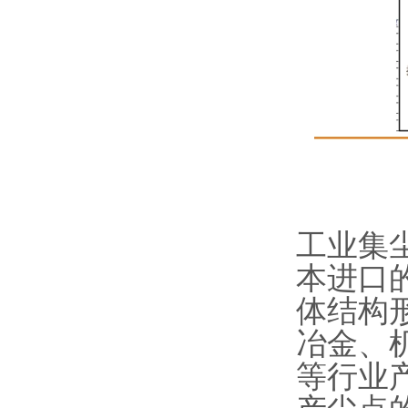
工业集
本进口
体结构
冶金、
等行业