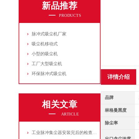
新品推荐
PRODUCTS
脉冲式吸尘机厂家
吸尘机移动式
小型的吸尘机
工厂大型吸尘机
环保脉冲式吸尘机
详情介绍
品牌
相关文章
林格曼黑度
ARTICLE
除尘率
工业脉冲集尘器安装完后的检查工作详解
出口含尘浓度