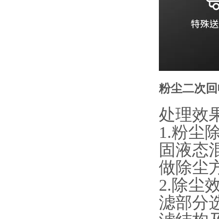
粉尘二次回
处理效
1.粉
固液态
做除尘
2.除尘
滤部分