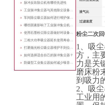
脉冲反吹除尘机有哪些先进性
工业脉冲集尘器与其他除尘设备的比较
液气比
车间除尘吸尘器如何进行维护保养？
过滤速度
哪些因素影响了工业脉冲集尘机的使用寿命？
使用石墨粉尘除尘器做好对设备的维护十分重要
粉尘二次回
三相大功率吸尘器延长使用寿命的建议
1、吸
打磨抛光粉尘吸尘器维护不到位，那是你没有注意这些而已！
方，主
如何选择适合自己的脉冲集尘器？
力是关
防爆型工业集尘器如何减少噪音?三个方法轻松解决
磨床粉
到吸力
2、吸尘
工业用的