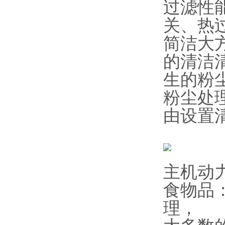
过滤性
关、热
简洁大
的清洁
生的粉
粉尘处
由设置
主机动
食物品
理，