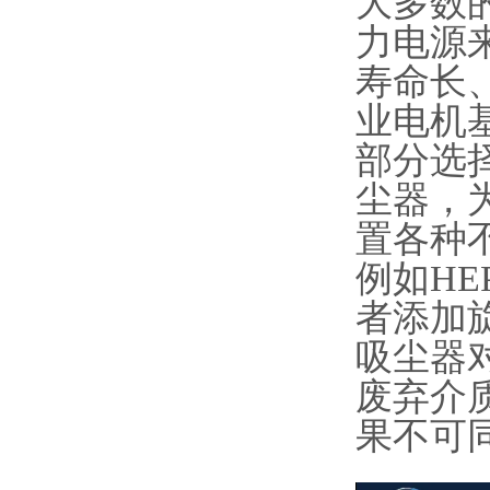
大多数
力电源
寿命长
业电机
部分选
尘器，
置各种
例如HEP
者添加
吸尘器
废弃介
果不可