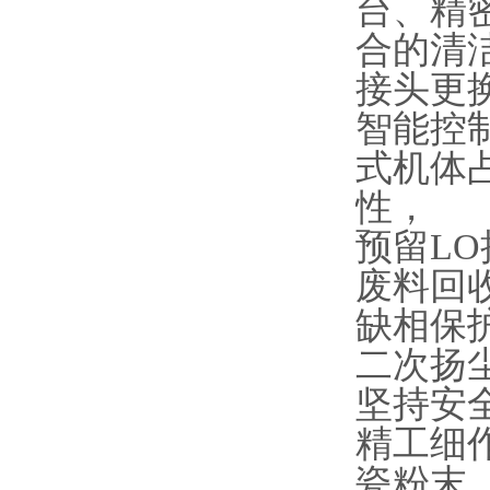
台、精
合的清
接头更
智能控
式机体
性，
预留L
废料回
缺相保
二次扬
坚持安
精工细
瓷粉末