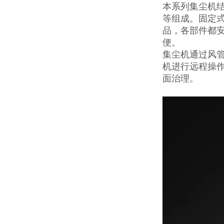
本系列集尘机
等组成。固定
品，各部件都
便。
集尘机通过风
机进行远程操
面治理。