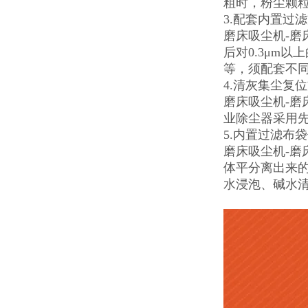
粗时，粉尘颗
3.配套内置过
磨床吸尘机-磨
后对0.3μm
等，须配套不
4.清灰集尘复
磨床吸尘机-
业除尘器采用
5.内置过滤布
磨床吸尘机-
体平分离出来
水浸泡、碱水清