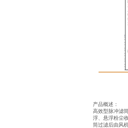
产品概述：
高效型脉冲滤
浮、悬浮粉尘
筒过滤后由风