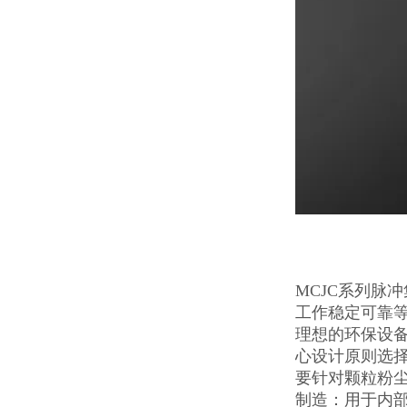
MCJC系列脉
工作稳定可靠
理想的环保设
心设计原则选
要针对颗粒粉
制造：用于内